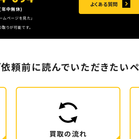
よくある質問
0(年中無休)
ホームページを見た」
り取りが可能です。
ご依頼前に
読んでいただきたいペ
買取の流れ