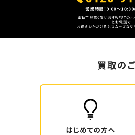
営業時間：9:00～18:3
「電動工具高く買いますWESTの
とお電話で
お伝えいただけるとスムーズな
や
買取の
はじめての方へ