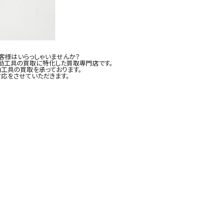
客様はいらっしゃいませんか？
電動工具の買取に特化した買取専門店です。
工具の買取を承っております。
応をさせていただきます。