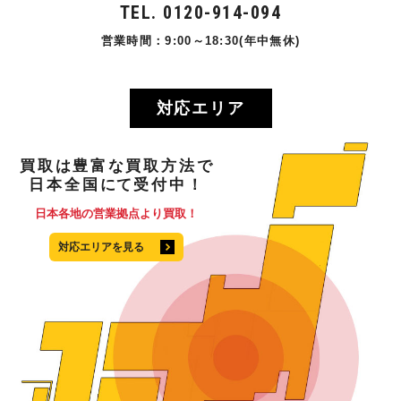
TEL. 0120-914-094
営業時間：9:00～18:30(年中無休)
対応エリア
買取
は
豊富
な
買取方法
で
日本全国
にて
受付中！
日本各地の営業拠点より買取！
対応エリアを見る