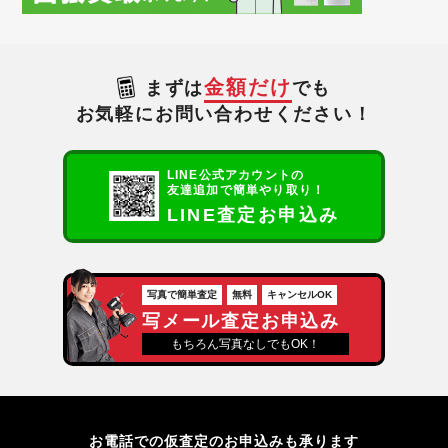
金額だけ
まずは
でも
お気軽にお問い合わせください！
LINE公式アカウントの
友達追加で簡単やり取り！
LINE査定お申込み
写真で簡単査定
無料
キャンセルOK
写メール査定お申込み
もちろん写真なしでもOK！
お電話での仮査定のお申込みも承ります