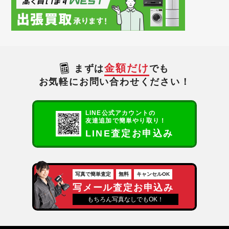
金額だけ
まずは
でも
お気軽にお問い合わせください！
LINE公式アカウントの
友達追加で簡単やり取り！
LINE査定お申込み
写真で簡単査定
無料
キャンセルOK
写メール査定お申込み
もちろん写真なしでもOK！