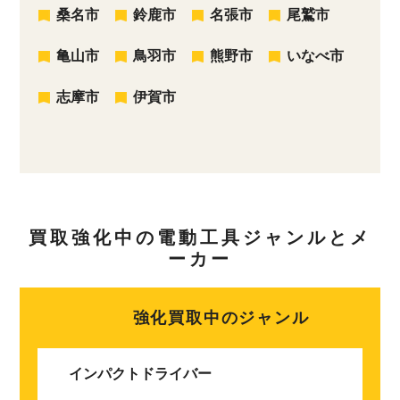
桑名市
鈴鹿市
名張市
尾鷲市
亀山市
鳥羽市
熊野市
いなべ市
志摩市
伊賀市
買取強化中の電動工具ジャンルとメ
ーカー
強化買取中のジャンル
インパクトドライバー