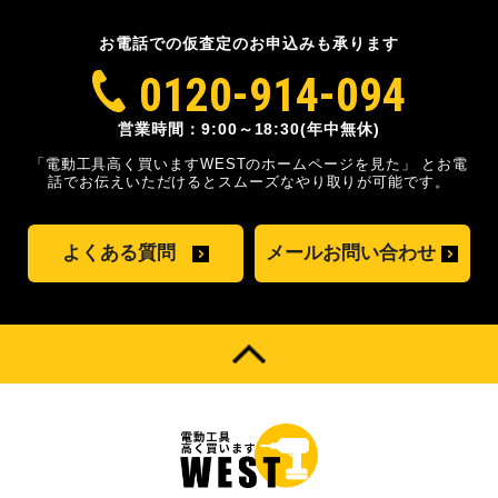
お電話での仮査定のお申込みも承ります
0120-914-094
営業時間：9:00～18:30(年中無休)
「電動工具高く買いますWESTのホームページを見た」
とお電
話でお伝えいただけるとスムーズな
やり取りが可能です。
よくある質問
メールお問い合わせ