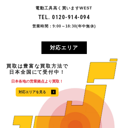
電動工具高く買いますWEST
TEL. 0120-914-094
営業時間：9:00～18:30(年中無休)
対応エリア
買取
は
豊富
な
買取方法
で
日本全国
にて
受付中！
日本各地の営業拠点より買取！
対応エリアを見る