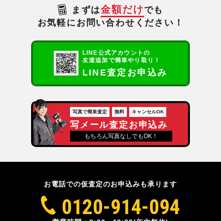
金額だけ
まずは
でも
お気軽にお問い合わせください！
LINE公式アカウントの
友達追加で簡単やり取り！
LINE査定お申込み
写真で簡単査定
無料
キャンセルOK
写メール査定お申込み
もちろん写真なしでもOK！
お電話での仮査定のお申込みも承ります
0120-914-094