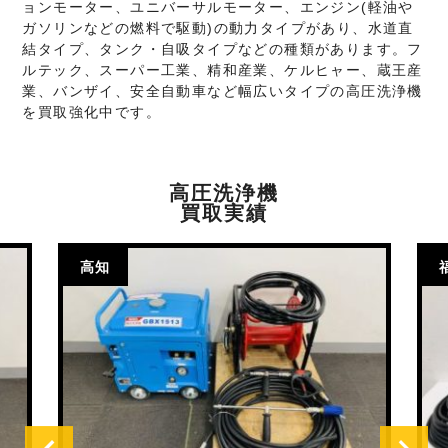
ョンモーター、ユニバーサルモーター、エンジン(軽油や
ガソリンなどの燃料で駆動)の動力タイプがあり、水道直
結タイプ、タンク・自吸タイプなどの種類があります。フ
ルテック、スーパー工業、精和産業、ケルヒャー、蔵王産
業、バンザイ、安全自動車など幅広いタイプの高圧洗浄機
を買取強化中です。
高圧洗浄機
買取実績
高知