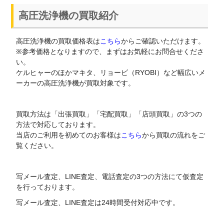
高圧洗浄機の買取紹介
高圧洗浄機の買取価格表は
こちら
からご確認いただけます。
※参考価格となりますので、まずはお気軽にお問合せくださ
い。
ケルヒャーのほかマキタ、リョービ（RYOBI）など幅広いメ
ーカーの高圧洗浄機が買取対象です。
買取方法は「出張買取」「宅配買取」「店頭買取」の3つの
方法で対応しております。
当店のご利用を初めてのお客様は
こちら
から買取の流れをご
覧ください。
写メール査定、LINE査定、電話査定の3つの方法にて仮査定
を行っております。
写メール査定、LINE査定は24時間受付対応中です。