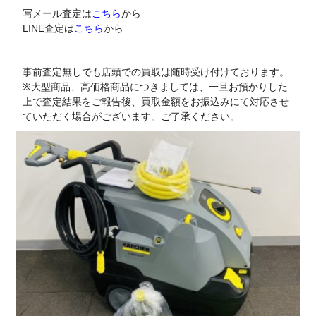
写メール査定は
こちら
から
LINE査定は
こちら
から
事前査定無しでも店頭での買取は随時受け付けております。
※大型商品、高価格商品につきましては、一旦お預かりした
上で査定結果をご報告後、買取金額をお振込みにて対応させ
ていただく場合がございます。ご了承ください。