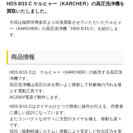
HDS 8/15 C ケルヒャー（KARCHER）の高圧洗浄機を
買取いたしました。
今回は福岡市博多区より出張買取させていただいたケルヒャ
ー（KARCHER）の高圧洗浄機「HDS 8/15 C」を紹介しま
す。
商品情報
HDS 8/15 Cは、ケルヒャー（KARCHER）の販売する高圧洗
浄機です。
高圧洗浄機は高圧の水を勢いよく噴射して対象物の汚れを落
とす電動工具です。
AC200V電源で動作します。
HDS 8/15 Cはダイヤルひとつで簡単に操作が行える、作業者
に優しい設計になっています。
またコンパクトなボディに大型のタイヤを備え、移動も楽々
です。
SDS（振動軽減システム）搭載により安定した吐出圧力を実