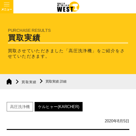
買取実績
買取させていただきました「高圧洗浄機」を
ご紹介をさ
せていただきます。
買取実績 詳細
買取実績
高圧洗浄機
ケルヒャー(KARCHER)
2020年8月5日