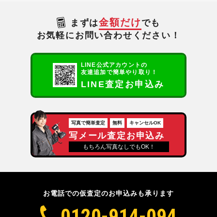
金額だけ
まずは
でも
お気軽にお問い合わせください！
LINE公式アカウントの
友達追加で簡単やり取り！
LINE査定お申込み
写真で簡単査定
無料
キャンセルOK
写メール査定お申込み
もちろん写真なしでもOK！
お電話での仮査定のお申込みも承ります
0120-914-094