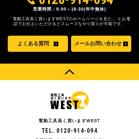
営業時間：9:00～18:30(年中無休)
「電動工具高く買いますWESTのホームページを見た」
とお電
話でお伝えいただけるとスムーズな
やり取りが可能です。
よくある質問
メールお問い合わせ
電動工具高く買いますWEST
TEL. 0120-914-094