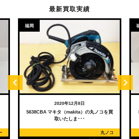
最新買取実績
福岡
2020年12月8日
）
5638CBA マキタ（makita）の丸ノコを買
取いたしま･･･
ー
丸ノコ