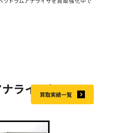
ペクトラムアナライザを買取強化中で
ナライザ)
買取実績一覧