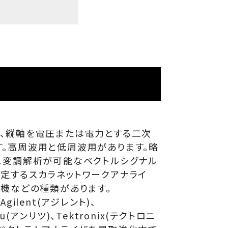
数、縦軸を電圧または電力とする二次
。高周波用と低周波用があります。略
。変調解析が可能なベクトルシグナル
定するスカラネットワークアナライ
信機などの種類があります。
Agilent(アジレント)、
su(アンリツ)、Tektronix(テクトロニ