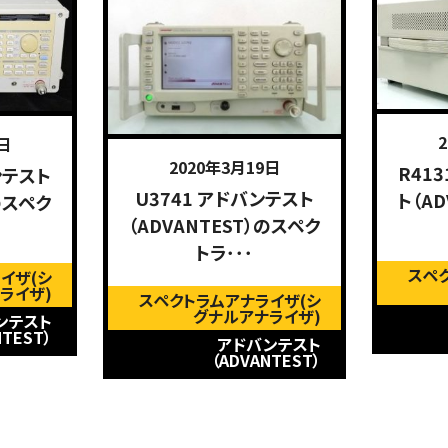
日
2020年3月19日
R41
ンテスト
U3741 アドバンテスト
ト（A
）のスペク
（ADVANTEST）のスペク
トラ･･･
スペ
イザ(シ
ライザ)
スペクトラムアナライザ(シ
グナルアナライザ)
ンテスト
NTEST）
アドバンテスト
（ADVANTEST）