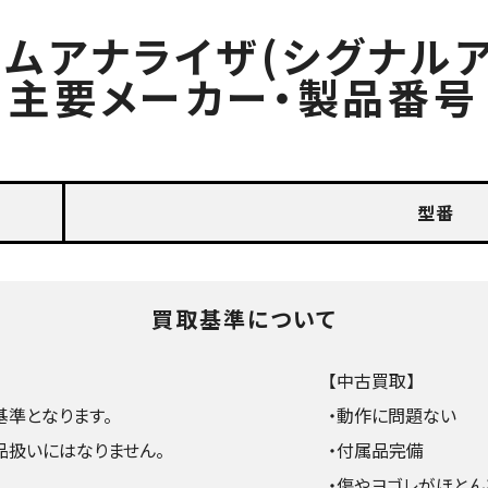
ラムアナライザ(シグナルア
主要メーカー・製品番号
型番
買取基準について
【中古買取】
準となります。
・動作に問題ない
品扱いにはなりません。
・付属品完備
・傷やヨゴレがほとん