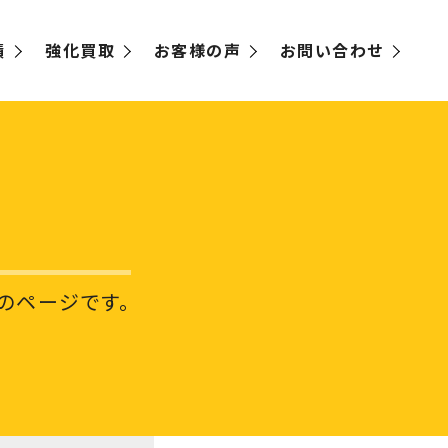
績
強化買取
お客様の声
お問い合わせ
のページです。