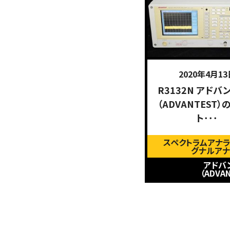
2020年4月13
R3132N アドバ
（ADVANTEST
ト･･･
スペクトラムアナラ
グナルアナ
アドバ
（ADVA