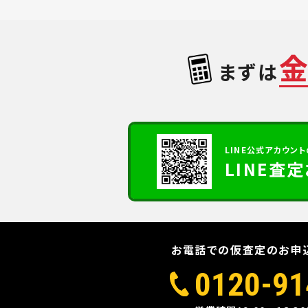
まずは
LINE公式アカウント
LINE査
お電話での仮査定のお申
0120-91