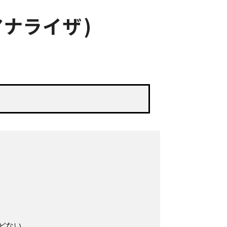
ナライザ)
どない