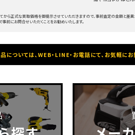
てから正式な買取価格を御提示させていただきますので、事前査定の金額と差異が
で事前にお問合せいただくことをお勧めいたします。
品については、
WEB・LINE・お電話にて、
お気軽にお
品
ら探す
メー