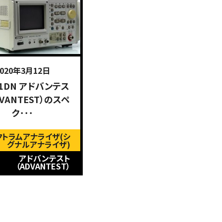
2020年3月12日
31DN アドバンテス
DVANTEST）のスペ
ク･･･
クトラムアナライザ(シ
グナルアナライザ)
アドバンテスト
（ADVANTEST）