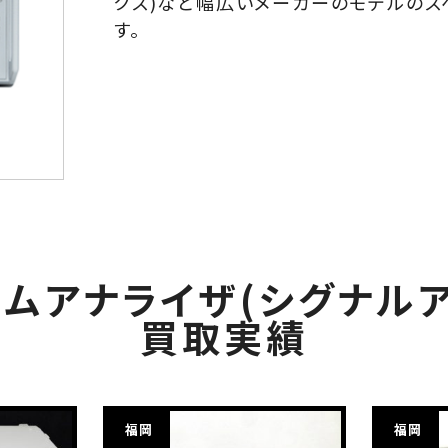
クス)など幅広いメーカーのモデルのス
す。
ラムアナライザ(シグナルア
買取実績
福岡
福岡