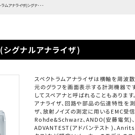
ラムアナライザ(シグナ･･･
(シグナルアナライザ)
スペクトラムアナライザは横軸を周波
元のグラフを画面表示する計測機器です
してスペアナと呼ばれることもあります
アナライザ、回路や部品の伝達特性を測
ザ、放射ノイズの測定に用いるEMC受
Rohde&Schwarz、ANDO(安藤電気)、
ADVANTEST(アドバンテスト )、Anrit