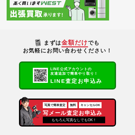
金額だけ
まずは
でも
お気軽にお問い合わせください！
LINE公式アカウントの
友達追加で簡単やり取り！
LINE査定お申込み
写真で簡単査定
無料
キャンセルOK
写メール査定お申込み
もちろん写真なしでもOK！