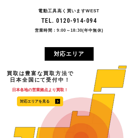
電動工具高く買いますWEST
TEL. 0120-914-094
営業時間：9:00～18:30(年中無休)
対応エリア
買取
は
豊富
な
買取方法
で
日本全国
にて
受付中！
日本各地の営業拠点より買取！
対応エリアを見る