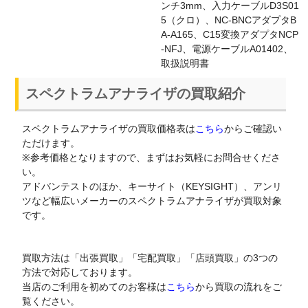
ンチ3mm、入力ケーブルD3S01
5（クロ）、NC-BNCアダプタB
A-A165、C15変換アダプタNCP
-NFJ、電源ケーブルA01402、
取扱説明書
スペクトラムアナライザの買取紹介
スペクトラムアナライザの買取価格表は
こちら
からご確認い
ただけます。
※参考価格となりますので、まずはお気軽にお問合せくださ
い。
アドバンテストのほか、キーサイト（KEYSIGHT）、アンリ
ツなど幅広いメーカーのスペクトラムアナライザが買取対象
です。
買取方法は「出張買取」「宅配買取」「店頭買取」の3つの
方法で対応しております。
当店のご利用を初めてのお客様は
こちら
から買取の流れをご
覧ください。