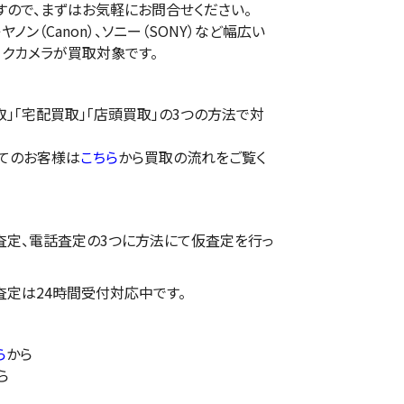
すので、まずはお気軽にお問合せください。
ノン（Canon）、ソニー（SONY）など幅広い
ークカメラが買取対象です。
」「宅配買取」「店頭買取」の3つの方法で対
てのお客様は
こちら
から買取の流れをご覧く
E査定、電話査定の3つに方法にて仮査定を行っ
E査定は24時間受付対応中です。
ら
から
ら