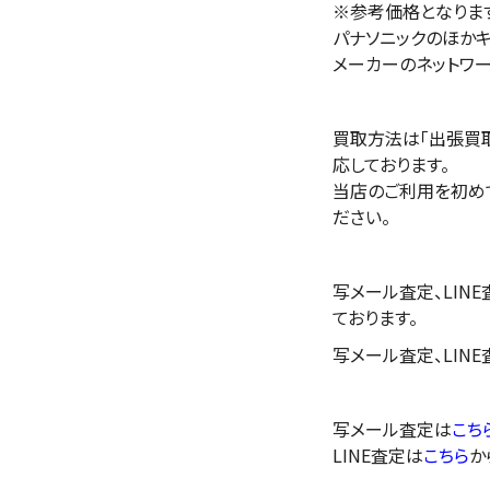
※参考価格となりま
パナソニックのほかキヤ
メーカーのネットワ
買取方法は「出張買取
応しております。
当店のご利用を初め
ださい。
写メール査定、LIN
ております。
写メール査定、LIN
写メール査定は
こち
LINE査定は
こちら
か