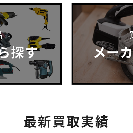
品
ら探す
メー
最新買取実績