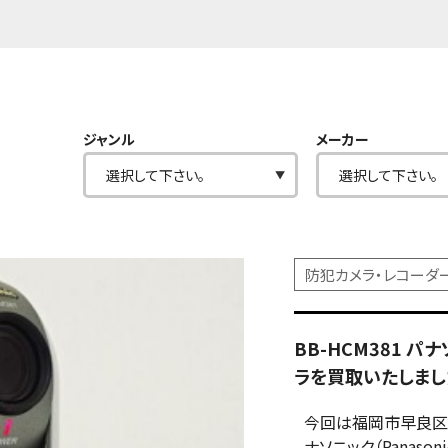
ジャンル
メーカー
防犯カメラ・レコーダ
BB-HCM381 パ
ラを買取いたしまし
今回は福岡市早良区
ナソニック（Panaso