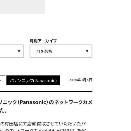
月別アーカイブ
2020年3月4日
ー
パナソニック(Panasonic)
ナソニック（Panasonic）のネットワークカメ
た。
の有田店にて店頭買取させていただいたパ
nic）のネットワークカメラ「BB-HCM381」を紹