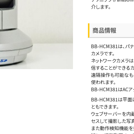
介します。
商品情報
BB-HCM381は、パ
カメラです。
ネットワークカメラ
信することができるカ
遠隔操作も可能なも
使われます。
BB-HCM381はA
BB-HCM381は
ともできます。
ウェブサーバーを内
セスして撮影した写
また動作検知機能を