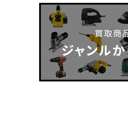
買取商
ジャンルか