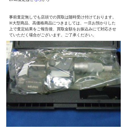
事前査定無しでも店頭での買取は随時受け付けております。
※大型商品、高価格商品につきましては、一旦お預かりした
上で査定結果をご報告後、買取金額をお振込みにて対応させ
ていただく場合がございます。ご了承ください。