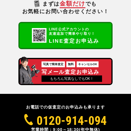
金額だけ
まずは
でも
お気軽にお問い合わせください！
LINE公式アカウントの
友達追加で簡単やり取り！
LINE査定お申込み
写真で簡単査定
無料
キャンセルOK
写メール査定お申込み
もちろん写真なしでもOK！
お電話での仮査定のお申込みも承ります
0120-914-094
営業時間：9:00～18:30(年中無休)