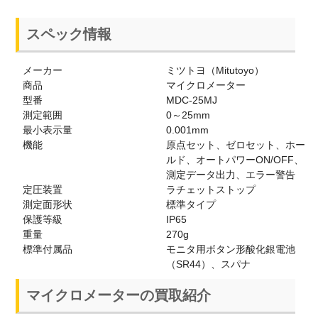
スペック情報
メーカー
ミツトヨ（Mitutoyo）
商品
マイクロメーター
型番
MDC-25MJ
測定範囲
0～25mm
最小表示量
0.001mm
機能
原点セット、ゼロセット、ホー
ルド、オートパワーON/OFF、
測定データ出力、エラー警告
定圧装置
ラチェットストップ
測定面形状
標準タイプ
保護等級
IP65
重量
270g
標準付属品
モニタ用ボタン形酸化銀電池
（SR44）、スパナ
マイクロメーターの買取紹介