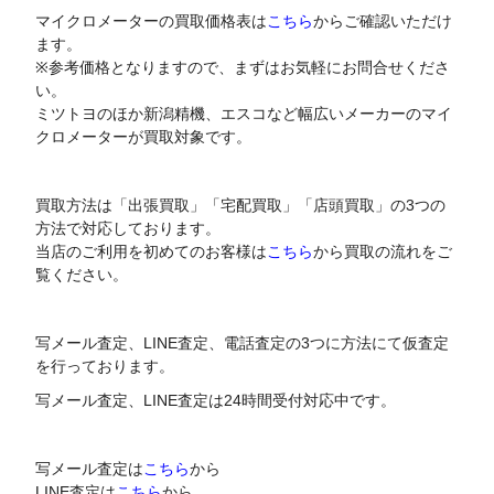
マイクロメーターの買取価格表は
こちら
からご確認いただけ
ます。
※参考価格となりますので、まずはお気軽にお問合せくださ
い。
ミツトヨのほか新潟精機、エスコなど幅広いメーカーのマイ
クロメーターが買取対象です。
買取方法は「出張買取」「宅配買取」「店頭買取」の3つの
方法で対応しております。
当店のご利用を初めてのお客様は
こちら
から買取の流れをご
覧ください。
写メール査定、LINE査定、電話査定の3つに方法にて仮査定
を行っております。
写メール査定、LINE査定は24時間受付対応中です。
写メール査定は
こちら
から
LINE査定は
こちら
から