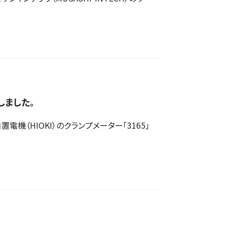
しました。
（HIOKI）のクランプメーター「3165」