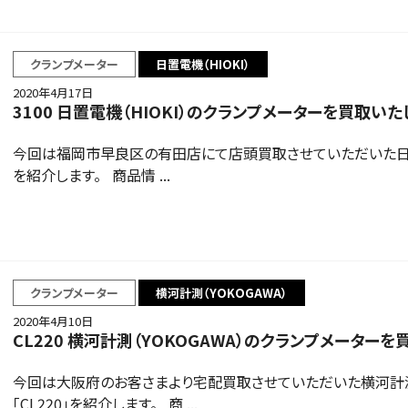
クランプメーター
日置電機（HIOKI）
2020年4月17日
3100 日置電機（HIOKI）のクランプメーターを買取いた
今回は福岡市早良区の有田店にて店頭買取させていただいた日置電機
を紹介します。 商品情 ...
クランプメーター
横河計測（YOKOGAWA）
2020年4月10日
CL220 横河計測（YOKOGAWA）のクランプメーター
今回は大阪府のお客さまより宅配買取させていただいた横河計測（
「CL220」を紹介します。 商 ...