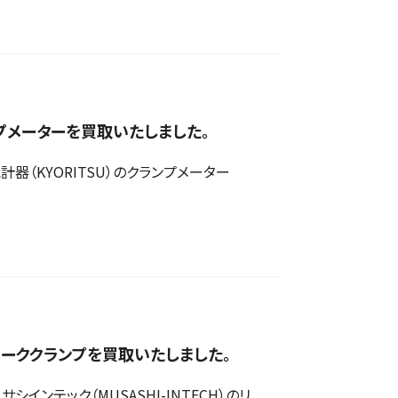
ランプメーターを買取いたしました。
（KYORITSU）のクランプメーター
H）のリーククランプを買取いたしました。
テック（MUSASHI-INTECH）のリ