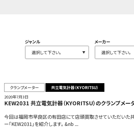
ジャンル
メーカー
クランプメーター
共立電気計器（KYORITSU）
2020年7月3日
KEW2031 共立電気計器（KYORITSU）のクランプメ
今回は福岡市早良区の有田店にて店頭買取させていただいた共立電
ー「KEW2031」を紹介します。 &nb ...