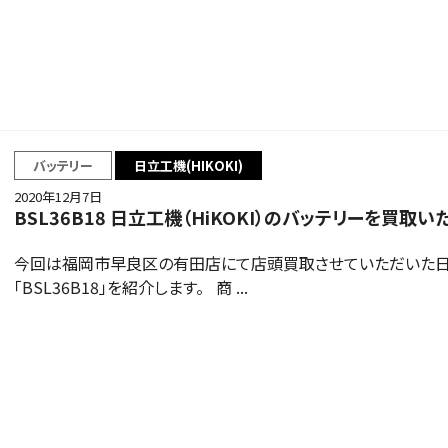
バッテリー
日立工機(HIKOKI)
2020年12月7日
BSL36B18 日立工機（HiKOKI）のバッテリーを買取い
今回は福岡市早良区の有田店にて店頭買取させていただいた日立工
「BSL36B18」を紹介します。 商 ...