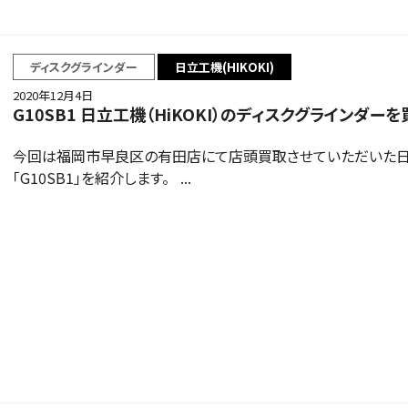
ディスクグラインダー
日立工機(HIKOKI)
2020年12月4日
G10SB1 日立工機（HiKOKI）のディスクグラインダー
今回は福岡市早良区の有田店にて店頭買取させていただいた日立工
「G10SB1」を紹介します。 ...