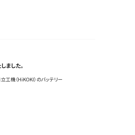
たしました。
機（HiKOKI）のバッテリー