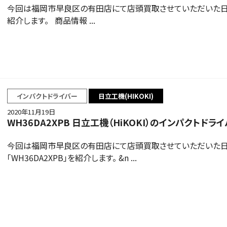
今回は福岡市早良区の有田店にて店頭買取させていただいた日立工機
紹介します。 商品情報 ...
インパクトドライバー
日立工機(HIKOKI)
2020年11月19日
WH36DA2XPB 日立工機（HiKOKI）のインパクトド
今回は福岡市早良区の有田店にて店頭買取させていただいた日立工
「WH36DA2XPB」を紹介します。 &n ...