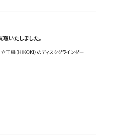
を買取いたしました。
機（HiKOKI）のディスクグラインダー