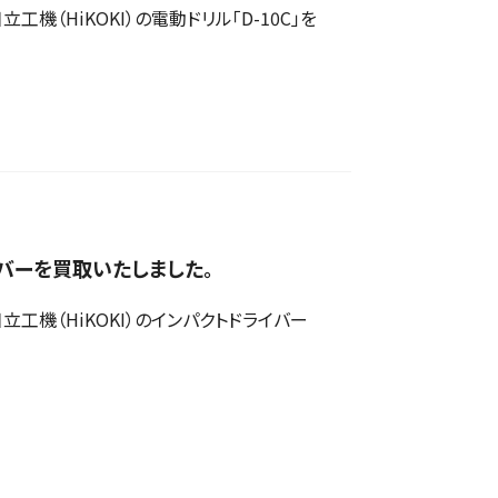
（HiKOKI）の電動ドリル「D-10C」を
ライバーを買取いたしました。
機（HiKOKI）のインパクトドライバー