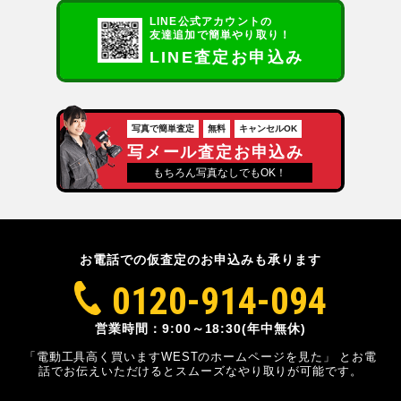
LINE公式アカウントの
友達追加で簡単やり取り！
LINE査定お申込み
写真で簡単査定
無料
キャンセルOK
写メール査定お申込み
もちろん写真なしでもOK！
お電話での仮査定のお申込みも承ります
0120-914-094
営業時間：9:00～18:30(年中無休)
「電動工具高く買いますWESTのホームページを見た」
とお電
話でお伝えいただけるとスムーズな
やり取りが可能です。