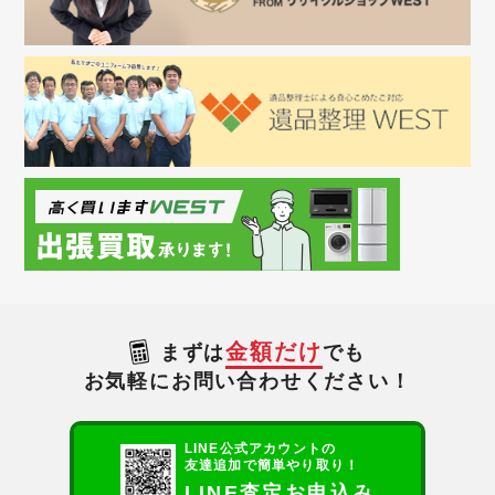
金額だけ
まずは
でも
お気軽にお問い合わせください！
LINE公式アカウントの
友達追加で簡単やり取り！
LINE査定お申込み