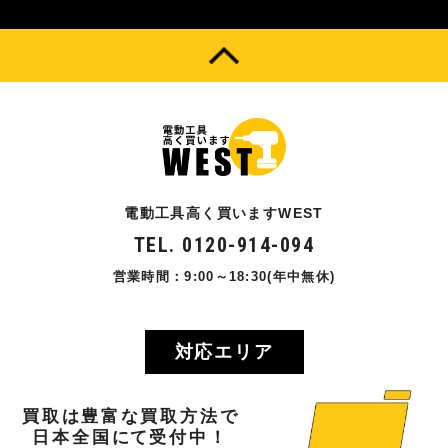
電動工具高く買いますWEST
TEL. 0120-914-094
営業時間：9:00～18:30(年中無休)
対応エリア
買取
は
豊富
な
買取方法
で
日本全国
にて
受付中！