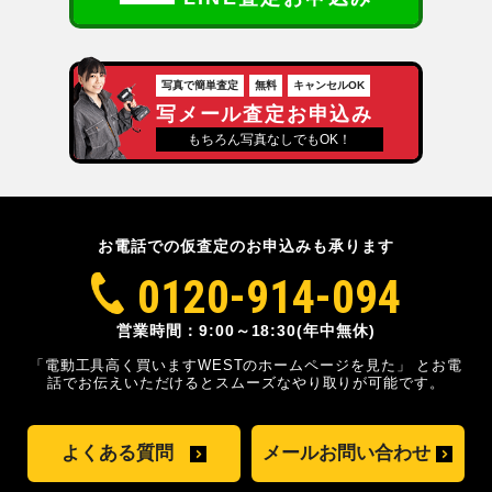
写真で簡単査定
無料
キャンセルOK
写メール査定お申込み
もちろん写真なしでもOK！
お電話での仮査定のお申込みも承ります
0120-914-094
営業時間：9:00～18:30(年中無休)
「電動工具高く買いますWESTのホームページを見た」
とお電
話でお伝えいただけるとスムーズな
やり取りが可能です。
よくある質問
メールお問い合わせ