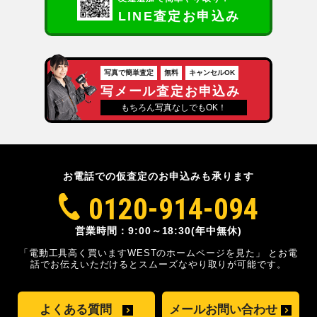
LINE査定お申込み
写真で簡単査定
無料
キャンセルOK
写メール査定お申込み
もちろん写真なしでもOK！
お電話での仮査定のお申込みも承ります
0120-914-094
営業時間：9:00～18:30(年中無休)
「電動工具高く買いますWESTのホームページを見た」
とお電
話でお伝えいただけるとスムーズな
やり取りが可能です。
よくある質問
メールお問い合わせ