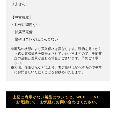
りません。
【中古買取】
・動作に問題ない
・付属品完備
・傷やヨゴレがほとんどない
※商品の状態により買取価格は異なります。現物を見てから
正式な買取価格を御提示させていただきますので、事前査
定の金額と差異が生じる場合がございます。予めご了承下
さい。
※相場、在庫状況などにより、査定価格は変化するので事前
にお問合せいただくことをお勧めいたします。
上記に表示がない製品については、WEB・LINE・
お電話にて、お気軽にお問い合わせください。