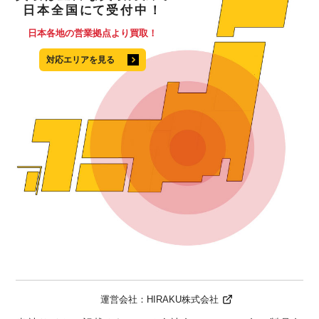
日本全国
にて
受付中！
日本各地の営業拠点より買取！
対応エリアを見る
運営会社：
HIRAKU株式会社