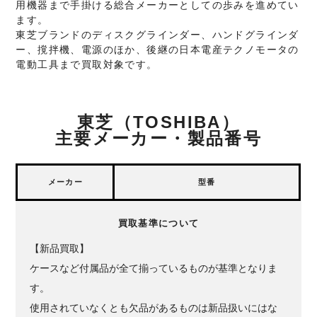
用機器まで手掛ける総合メーカーとしての歩みを進めてい
ます。
東芝ブランドのディスクグラインダー、ハンドグラインダ
ー、撹拌機、電源のほか、後継の日本電産テクノモータの
電動工具まで買取対象です。
東芝（TOSHIBA）
主要メーカー・製品番号
メーカー
型番
買取基準について
【新品買取】
ケースなど付属品が全て揃っているものが基準となりま
す。
使用されていなくとも欠品があるものは新品扱いにはな