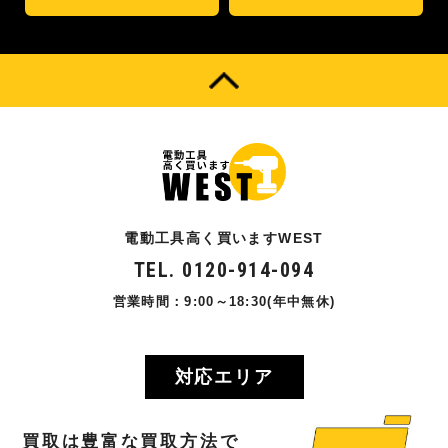
電動工具高く買いますWEST
TEL. 0120-914-094
営業時間：9:00～18:30(年中無休)
対応エリア
買取
は
豊富
な
買取方法
で