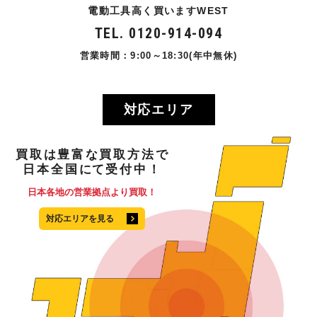
電動工具高く買いますWEST
TEL. 0120-914-094
営業時間：9:00～18:30(年中無休)
対応エリア
買取
は
豊富
な
買取方法
で
日本全国
にて
受付中！
日本各地の営業拠点より買取！
対応エリアを見る