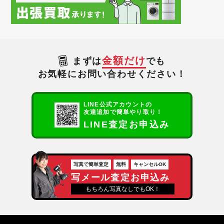
金額だけ
まずは
でも
お気軽にお問い合わせください！
LINE公式アカウントの
友達追加で簡単やり取り！
LINE査定お申込み
写真で簡単査定
無料
キャンセルOK
写メール査定お申込み
もちろん写真なしでもOK！