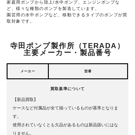
家庭用ポンプから陸上/水中ポンプ、エンジンポンプな
ど、様々な種類のポンプを製造しています。
園芸用の水中ポンプなど、移動できるタイプのポンプが買
取対象です。
寺田ポンプ製作所（TERADA）
主要メーカー・製品番号
メーカー
型番
買取基準について
【新品買取】
ケースなど付属品が全て揃っているものが基準となりま
す。
使用されていなくとも欠品があるものは新品扱いにはな
りません。