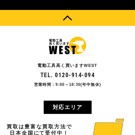
電動工具高く買いますWEST
TEL. 0120-914-094
営業時間：9:00～18:30(年中無休)
対応エリア
買取
は
豊富
な
買取方法
で
日本全国
にて
受付中！