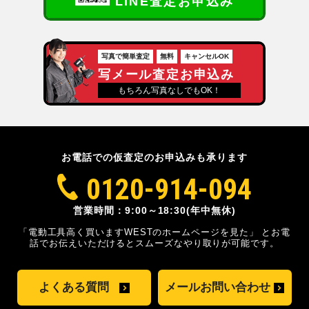
LINE査定お申込み
写真で簡単査定
無料
キャンセルOK
写メール査定お申込み
もちろん写真なしでもOK！
お電話での仮査定のお申込みも承ります
0120-914-094
営業時間：9:00～18:30(年中無休)
「電動工具高く買いますWESTのホームページを見た」
とお電
話でお伝えいただけるとスムーズな
やり取りが可能です。
よくある質問
メールお問い合わせ