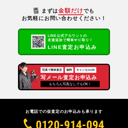
金額だけ
まずは
でも
お気軽にお問い合わせください！
LINE公式アカウントの
友達追加で簡単やり取り！
LINE査定お申込み
写真で簡単査定
無料
キャンセルOK
写メール査定お申込み
もちろん写真なしでもOK！
お電話での仮査定のお申込みも承ります
0120-914-094