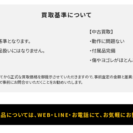
買取基準について
【中古買取】
準となります。
・動作に問題ない
品扱いにはなりません。
・付属品完備
・傷やヨゴレがほとん
てから正式な買取価格を御提示させていただきますので、事前査定の金額と差異が
で事前にお問合せいただくことをお勧めいたします。
品については、
WEB・LINE・お電話にて、
お気軽にお