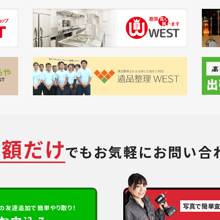
金額だけ
でも
お気軽にお問い合
写真で簡単
の
友達追加で簡単やり取り！