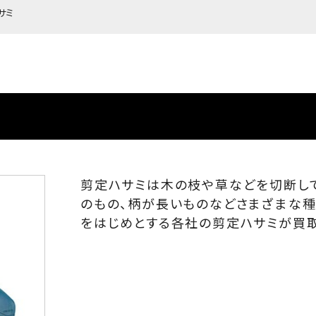
サミ
剪定ハサミは木の枝や草などを切断し
のもの、柄が長いものなどさまざまな種
をはじめとする各社の剪定ハサミが買取