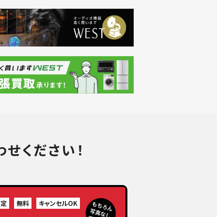
わせください！
査定
無料
キャンセルOK