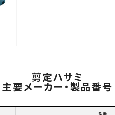
剪定ハサミ
主要メーカー・製品番号
型番