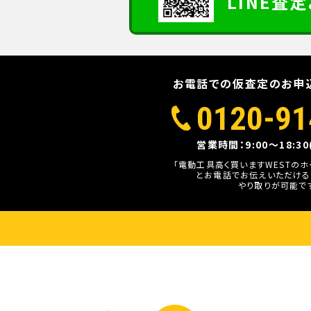
LINE査
お電話での仮査定のお申
0120-91
営業時間：9:00～18:3
「電動工具高く買いますWESTの
とお電話でお伝えいただける
やり取りが可能で