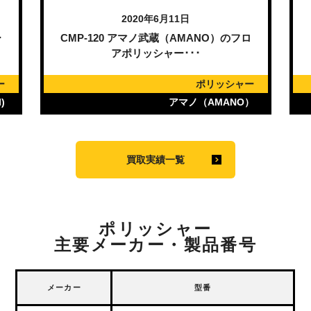
2020年6月11日
ー
CMP-120 アマノ武蔵（AMANO）のフロ
アポリッシャー･･･
ー
ポリッシャー
)
アマノ（AMANO）
買取実績一覧
ポリッシャー
主要メーカー・製品番号
メーカー
型番