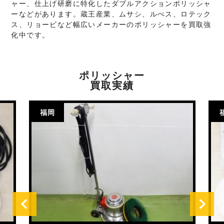
ャー、仕上げ研磨に特化したダブルアクションポリッシャ
ーなどがあります。蔵王産業、ムサシ、ルぺス、ロテック
ス、リョービなど幅広いメーカーのポリッシャーを買取強
化中です。
ポリッシャー
買取実績
福岡