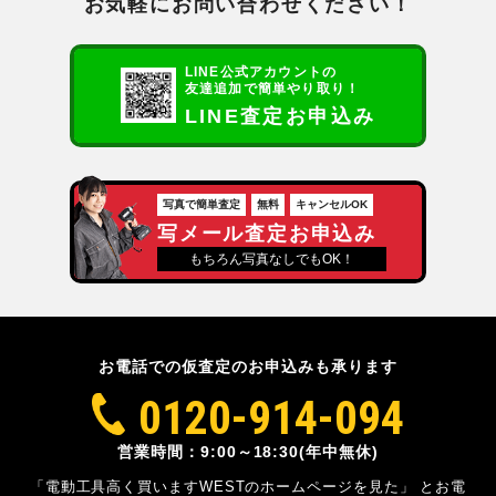
お気軽にお問い合わせください！
LINE公式アカウントの
友達追加で簡単やり取り！
LINE査定お申込み
写真で簡単査定
無料
キャンセルOK
写メール査定お申込み
もちろん写真なしでもOK！
お電話での仮査定のお申込みも承ります
0120-914-094
営業時間：9:00～18:30(年中無休)
「電動工具高く買いますWESTのホームページを見た」
とお電