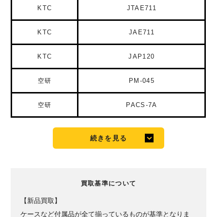
KTC
JTAE711
KTC
JAE711
KTC
JAP120
空研
PM-045
空研
PACS-7A
続きを見る
買取基準について
【新品買取】
ケースなど付属品が全て揃っているものが基準となりま