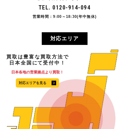
TEL. 0120-914-094
営業時間：9:00～18:30(年中無休)
対応エリア
買取
は
豊富
な
買取方法
で
日本全国
にて
受付中！
日本各地の営業拠点より買取！
対応エリアを見る