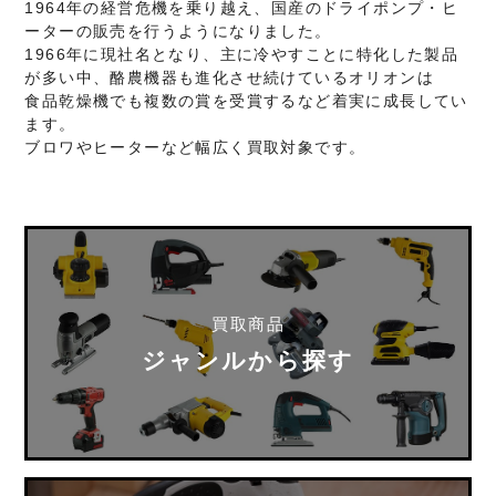
1964年の経営危機を乗り越え、国産のドライポンプ・ヒ
ーターの販売を行うようになりました。
1966年に現社名となり、主に冷やすことに特化した製品
が多い中、酪農機器も進化させ続けているオリオンは
食品乾燥機でも複数の賞を受賞するなど着実に成長してい
ます。
ブロワやヒーターなど幅広く買取対象です。
買取商品
ジャンルから探す