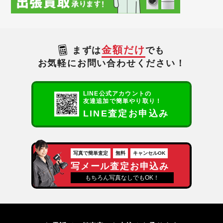
金額だけ
まずは
でも
お気軽にお問い合わせください！
LINE公式アカウントの
友達追加で簡単やり取り！
LINE査定お申込み
写真で簡単査定
無料
キャンセルOK
写メール査定お申込み
もちろん写真なしでもOK！