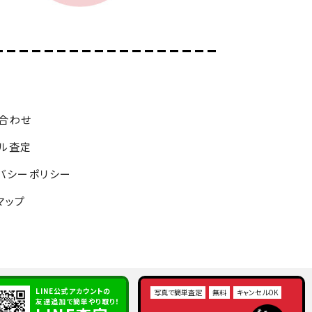
合わせ
ル査定
バシーポリシー
マップ
LINE公式アカウントの
写真で簡単査定
無料
キャンセルOK
友達追加で簡単やり取り！