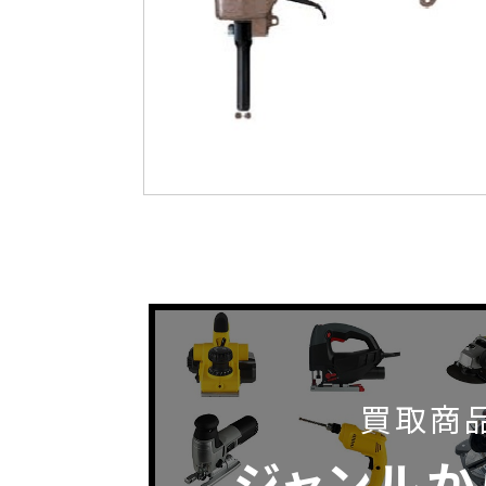
買取商
ジャンルか