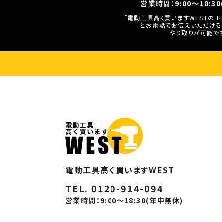
営業時間：9:00～18:3
「電動工具高く買いますWESTの
とお電話でお伝えいただける
やり取りが可能で
電動工具高く買いますWEST
TEL. 0120-914-094
営業時間：9:00～18:30(年中無休)