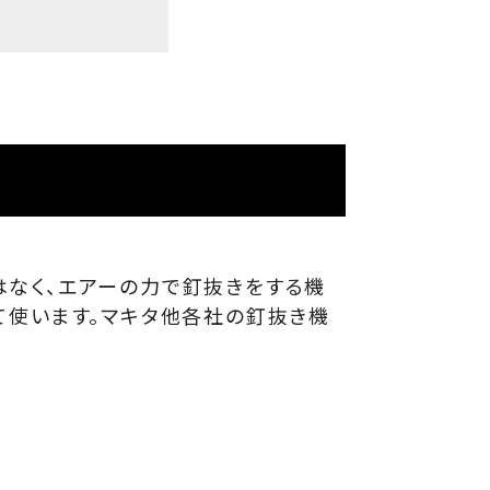
はなく、エアーの力で釘抜きをする機
て使います。マキタ他各社の釘抜き機