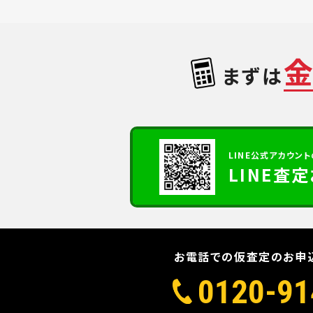
まずは
LINE公式アカウント
LINE査
お電話での仮査定のお申
0120-91