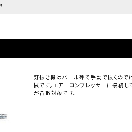
機
釘抜き機はバール等で手動で抜くので
械です。エアーコンプレッサーに接続し
が買取対象です。