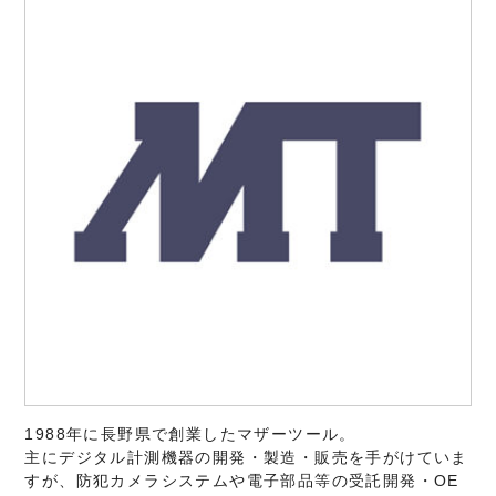
1988年に長野県で創業したマザーツール。
主にデジタル計測機器の開発・製造・販売を手がけていま
すが、防犯カメラシステムや電子部品等の受託開発・OE