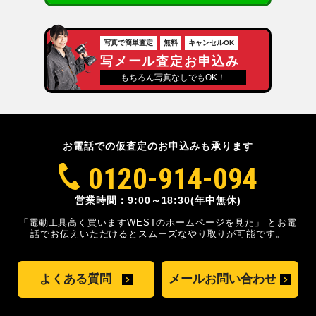
写真で簡単査定
無料
キャンセルOK
写メール査定お申込み
もちろん写真なしでもOK！
お電話での仮査定のお申込みも承ります
0120-914-094
営業時間：9:00～18:30(年中無休)
「電動工具高く買いますWESTのホームページを見た」
とお電
話でお伝えいただけるとスムーズな
やり取りが可能です。
よくある質問
メールお問い合わせ