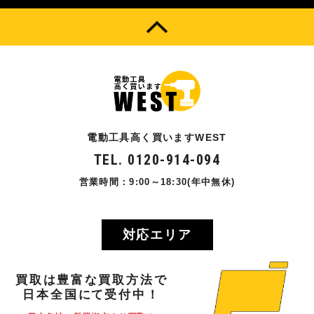
電動工具高く買いますWEST
TEL. 0120-914-094
営業時間：9:00～18:30(年中無休)
対応エリア
買取
は
豊富
な
買取方法
で
日本全国
にて
受付中！