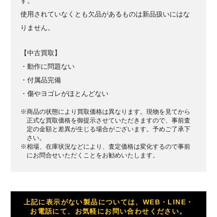
す。
使用されていなくとも欠品があるものは新品扱いにはな
りません。
【中古買取】
・動作に問題ない
・付属品完備
・傷やヨゴレがほとんどない
※商品の状態により買取価格は異なります。現物を見てから
正式な買取価格を御提示させていただきますので、事前査
定の金額と差異が生じる場合がございます。予めご了承下
さい。
※相場、在庫状況などにより、査定価格は変化するので事前
にお問合せいただくことをお勧めいたします。
上記に表示がない製品については、WEB・LINE・
お電話にて、お気軽にお問い合わせください。