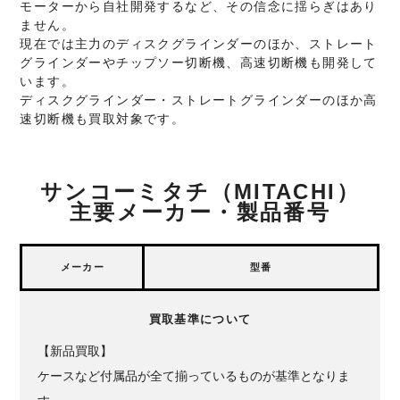
モーターから自社開発するなど、その信念に揺らぎはあり
ません。
現在では主力のディスクグラインダーのほか、ストレート
グラインダーやチップソー切断機、高速切断機も開発して
います。
ディスクグラインダー・ストレートグラインダーのほか高
速切断機も買取対象です。
サンコーミタチ（MITACHI）
主要メーカー・製品番号
メーカー
型番
買取基準について
【新品買取】
ケースなど付属品が全て揃っているものが基準となりま