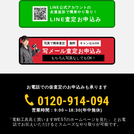
LINE公式アカウントの
友達追加で簡単やり取り！
LINE査定お申込み
写真で簡単査定
無料
キャンセルOK
写メール査定お申込み
もちろん写真なしでもOK！
お電話での仮査定のお申込みも承ります
0120-914-094
営業時間：9:00～18:30(年中無休)
「電動工具高く買いますWESTのホームページを見た」
とお電
話でお伝えいただけるとスムーズな
やり取りが可能です。