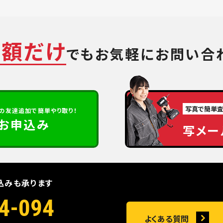
金額だけ
でも
お気軽にお問い合
写真で簡単
の
友達追加で簡単やり取り！
定お申込み
写メー
込みも承ります
4-094
よくある質問