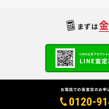
まずは
LINE公式アカウント
LINE査
お電話での仮査定のお申
0120-91