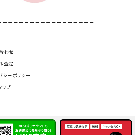
合わせ
ル査定
バシーポリシー
マップ
LINE公式アカウントの
写真で簡単査定
無料
キャンセルOK
友達追加で簡単やり取り！