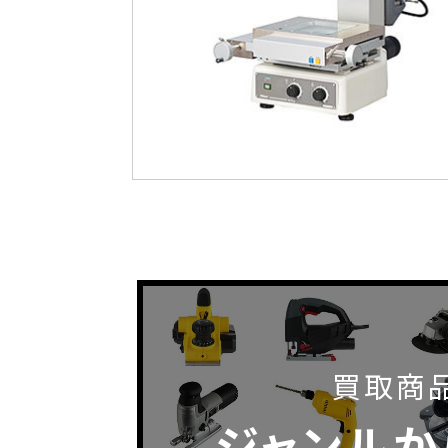
買取商
ジャンルか