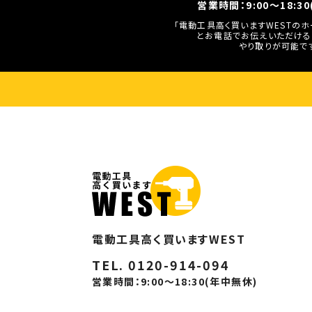
営業時間：9:00～18:3
「電動工具高く買いますWESTの
とお電話でお伝えいただける
やり取りが可能で
電動工具高く買いますWEST
TEL. 0120-914-094
営業時間：9:00～18:30(年中無休)