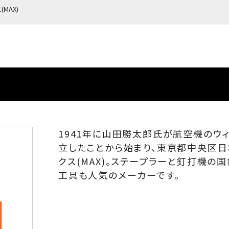
(MAX)
1941年に山田勝太郎氏が航空機のウ
立したことから始まり、東京都中央区
クス(MAX)。ステープラーと釘打機の
工具も人気のメーカーです。