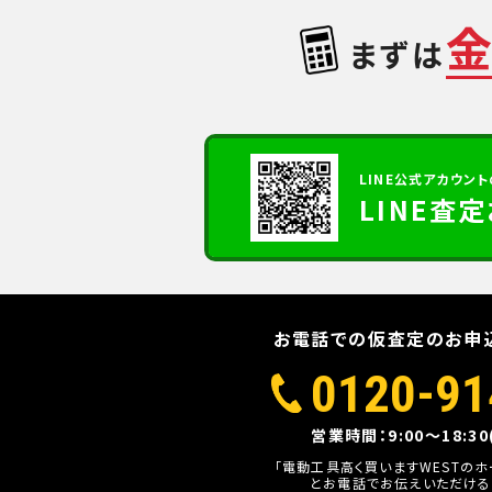
まずは
LINE公式アカウント
LINE査
お電話での仮査定のお申
0120-91
営業時間：9:00～18:3
「電動工具高く買いますWESTの
とお電話でお伝えいただける