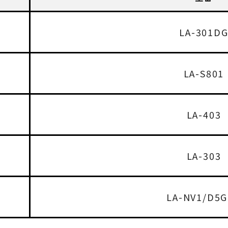
LA-301D
LA-S801
LA-403
LA-303
LA-NV1/D5