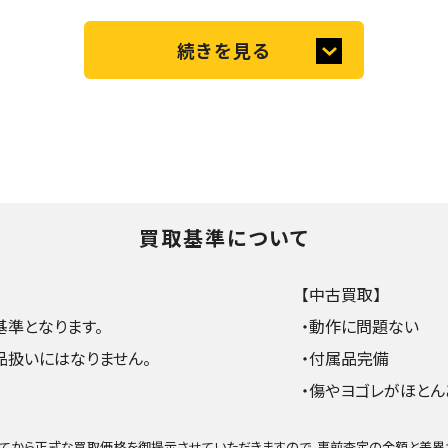
続きを見る
買取基準について
【中古買取】
準となります。
・動作に問題ない
品扱いにはなりません。
・付属品完備
・傷やヨゴレがほとん
てから正式な買取価格を御提示させていただきますので、事前査定の金額と差異が