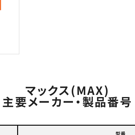
マックス(MAX)
主要メーカー・製品番号
型番