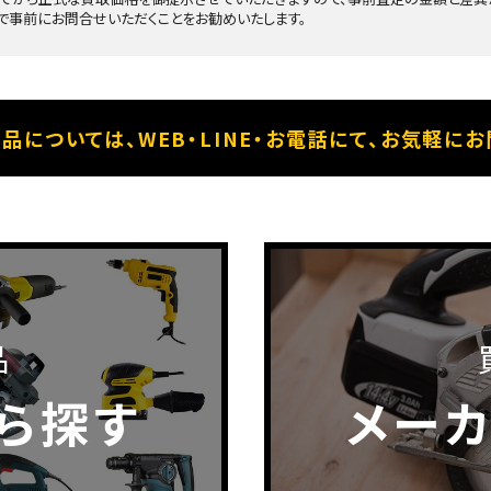
で事前にお問合せいただくことをお勧めいたします。
については、WEB・LINE・
お電話にて、お気軽にお
品
ら探す
メー