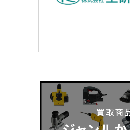
買取商
ジャンルか