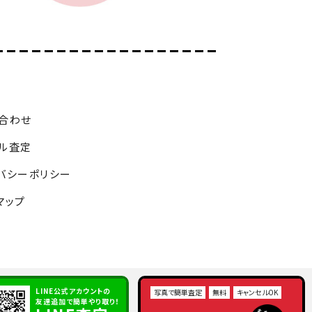
合わせ
ル査定
バシーポリシー
マップ
LINE公式アカウントの
写真で簡単査定
無料
キャンセルOK
友達追加で簡単やり取り！