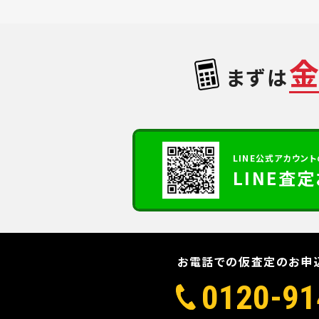
まずは
LINE公式アカウント
LINE査
お電話での仮査定のお申
0120-91