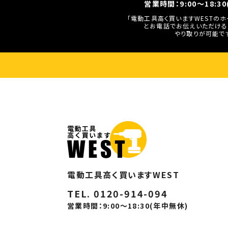
営業時間：9:00～18:3
「電動工具高く買いますWESTの
とお電話でお伝えいただける
やり取りが可能で
電動工具高く買いますWEST
TEL. 0120-914-094
営業時間：9:00～18:30(年中無休)