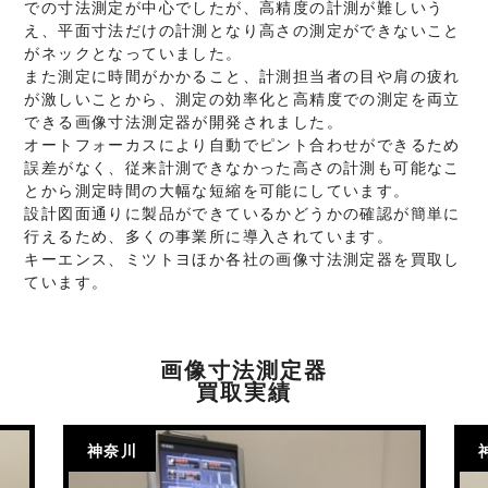
での寸法測定が中心でしたが、高精度の計測が難しいう
え、平面寸法だけの計測となり高さの測定ができないこと
がネックとなっていました。
また測定に時間がかかること、計測担当者の目や肩の疲れ
が激しいことから、測定の効率化と高精度での測定を両立
できる画像寸法測定器が開発されました。
オートフォーカスにより自動でピント合わせができるため
誤差がなく、従来計測できなかった高さの計測も可能なこ
とから測定時間の大幅な短縮を可能にしています。
設計図面通りに製品ができているかどうかの確認が簡単に
行えるため、多くの事業所に導入されています。
キーエンス、ミツトヨほか各社の画像寸法測定器を買取し
ています。
画像寸法測定器
買取実績
神奈川