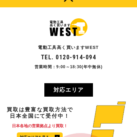
電動工具高く買いますWEST
TEL. 0120-914-094
営業時間：9:00～18:30(年中無休)
対応エリア
買取
は
豊富
な
買取方法
で
日本全国
にて
受付中！
日本各地の営業拠点より買取！