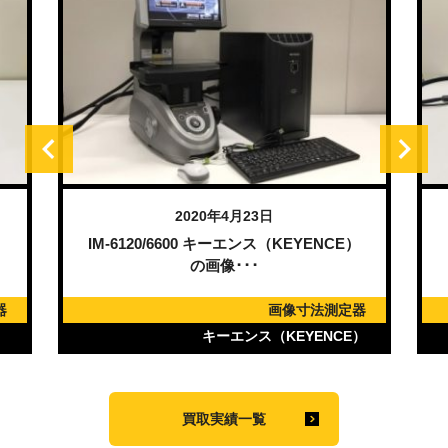
2020年4月23日
）
IM-6120/6600 キーエンス（KEYENCE）
の画像･･･
器
画像寸法測定器
）
キーエンス（KEYENCE）
買取実績一覧