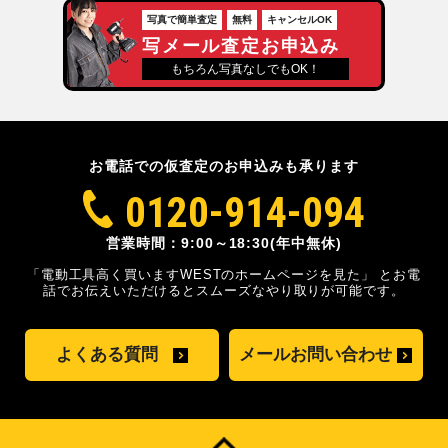
写真で簡単査定
無料
キャンセルOK
写メール査定お申込み
もちろん写真なしでもOK！
お電話での仮査定のお申込みも承ります
0120-914-094
営業時間：9:00～18:30(年中無休)
「電動工具高く買いますWESTのホームページを見た」
とお電
話でお伝えいただけるとスムーズな
やり取りが可能です。
よくある質問
メールお問い合わせ