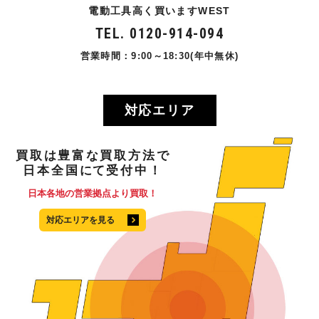
電動工具高く買いますWEST
TEL. 0120-914-094
営業時間：9:00～18:30(年中無休)
対応エリア
買取
は
豊富
な
買取方法
で
日本全国
にて
受付中！
日本各地の営業拠点より買取！
対応エリアを見る