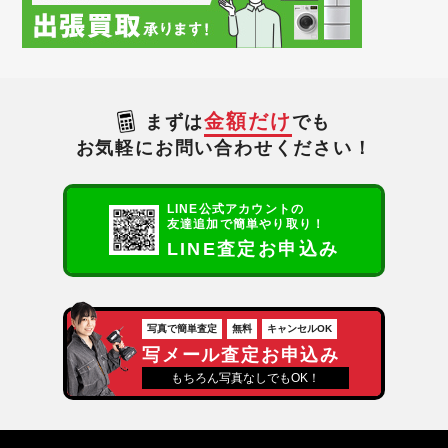
金額だけ
まずは
でも
お気軽にお問い合わせください！
LINE公式アカウントの
友達追加で簡単やり取り！
LINE査定お申込み
写真で簡単査定
無料
キャンセルOK
写メール査定お申込み
もちろん写真なしでもOK！