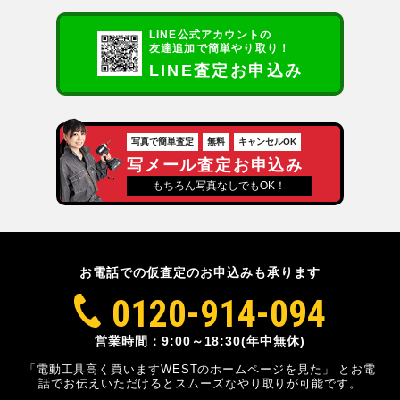
LINE公式アカウントの
友達追加で簡単やり取り！
LINE査定お申込み
写真で簡単査定
無料
キャンセルOK
写メール査定お申込み
もちろん写真なしでもOK！
お電話での仮査定のお申込みも承ります
0120-914-094
営業時間：9:00～18:30(年中無休)
「電動工具高く買いますWESTのホームページを見た」
とお電
話でお伝えいただけるとスムーズな
やり取りが可能です。