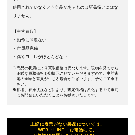
使用されていなくとも欠品があるものは新品扱いにはな
りません。
【中古買取】
・動作に問題ない
・付属品完備
・傷やヨゴレがほとんどない
※商品の状態により買取価格は異なります。現物を見てから
正式な買取価格を御提示させていただきますので、事前査
定の金額と差異が生じる場合がございます。予めご了承下
さい。
※相場、在庫状況などにより、査定価格は変化するので事前
にお問合せいただくことをお勧めいたします。
上記に表示がない製品については、
WEB・LINE・お電話にて、