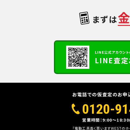
まずは
LINE公式アカウント
LINE査
お電話での仮査定のお申
0120-91
営業時間：9:00～18:3
「電動工具高く買いますWESTの