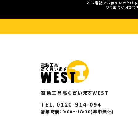
とお電話でお伝えいただける
やり取りが可能で
電動工具高く買いますWEST
TEL. 0120-914-094
営業時間：9:00～18:30(年中無休)