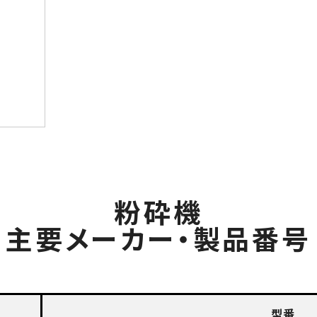
粉砕機
主要メーカー・製品番号
型番