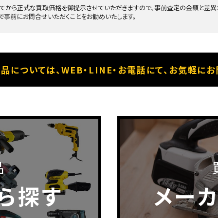
てから正式な買取価格を御提示させていただきますので、事前査定の金額と差異が
で事前にお問合せいただくことをお勧めいたします。
品については、
WEB・LINE・お電話にて、
お気軽にお
品
ら探す
メー