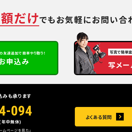
金額だけ
でも
お気軽にお問い合
写真で簡単
の
友達追加で簡単やり取り！
定お申込み
写メー
込みも承ります
4-094
よくある質問
0(年中無休)
ホームページを見た」