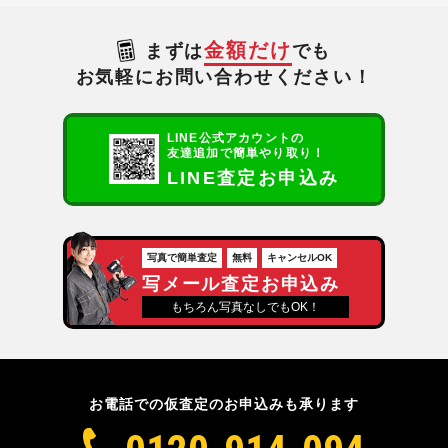
金額だけ
まずは
でも
お気軽にお問い合わせください！
LINE公式アカウントの
友達追加で簡単やり取り！
LINE査定お申込み
写真で簡単査定
無料
キャンセルOK
写メール査定お申込み
もちろん写真なしでもOK！
お電話での仮査定のお申込みも承ります