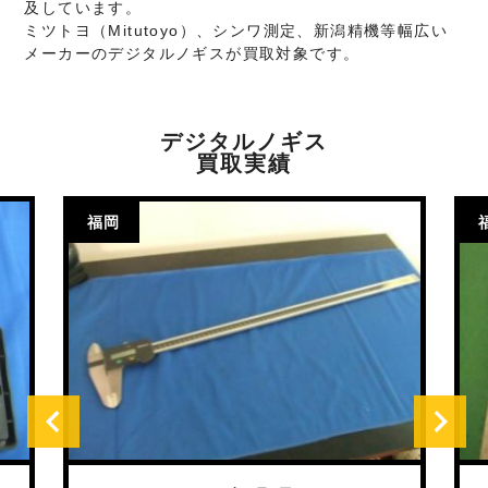
及しています。
ミツトヨ（Mitutoyo）、シンワ測定、新潟精機等幅広い
メーカーのデジタルノギスが買取対象です。
デジタルノギス
買取実績
福岡