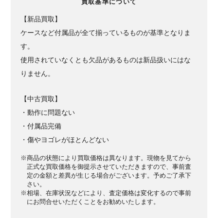
買取基準について
【新品買取】
ケースなど付属品が全て揃っているものが基準となりま
す。
使用されていなくとも欠品があるものは新品扱いにはな
りません。
【中古買取】
・動作に問題ない
・付属品完備
・傷やヨゴレがほとんどない
※商品の状態により買取価格は異なります。現物を見てから
正式な買取価格を御提示させていただきますので、事前査
定の金額と差異が生じる場合がございます。予めご了承下
さい。
※相場、在庫状況などにより、査定価格は変化するので事前
にお問合せいただくことをお勧めいたします。