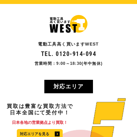
電動工具高く買いますWEST
TEL. 0120-914-094
営業時間：9:00～18:30(年中無休)
対応エリア
買取
は
豊富
な
買取方法
で
日本全国
にて
受付中！
日本各地の営業拠点より買取！
対応エリアを見る