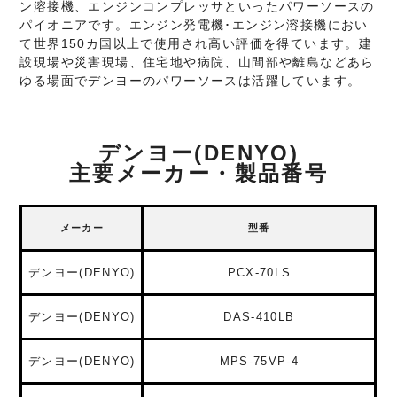
ン溶接機、エンジンコンプレッサといったパワーソースの
パイオニアです。エンジン発電機･エンジン溶接機におい
て世界150カ国以上で使用され高い評価を得ています。建
設現場や災害現場、住宅地や病院、山間部や離島などあら
ゆる場面でデンヨーのパワーソースは活躍しています。
デンヨー(DENYO)
主要メーカー・製品番号
メーカー
型番
デンヨー(DENYO)
PCX-70LS
デンヨー(DENYO)
DAS-410LB
デンヨー(DENYO)
MPS-75VP-4