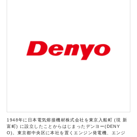
1948年に日本電気熔接機材株式会社を東京入船町 (現 新
富町) に設立したことからはじまったデンヨー(DENY
O)。東京都中央区に本社を置くエンジン発電機、エンジ