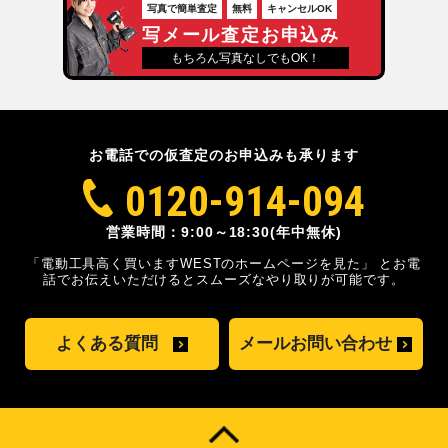
写真で簡単査定
無料
キャンセルOK
写メール査定お申込み
もちろん写真なしでもOK！
お電話での仮査定のお申込みも承ります
0120-914-094
営業時間：9:00～18:30(年中無休)
「電動工具高く買いますWESTのホームページを見た」
とお電
話でお伝えいただけるとスムーズな
やり取りが可能です。
よくある質問
メールお問い合わせ