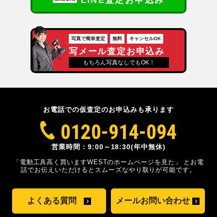
LINE査定お申込み
写真で簡単査定
無料
キャンセルOK
写メール査定お申込み
もちろん写真なしでもOK！
お電話での仮査定のお申込みも承ります
0120-914-094
営業時間：9:00～18:30(年中無休)
「電動工具高く買いますWESTのホームページを見た」
とお電
話でお伝えいただけるとスムーズな
やり取りが可能です。
よくある質問
メールお問い合わせ