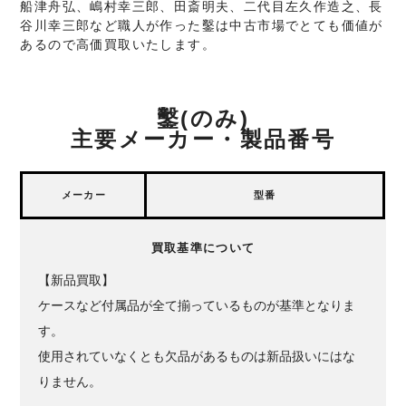
船津舟弘、嶋村幸三郎、田斎明夫、二代目左久作造之、長
谷川幸三郎など職人が作った鑿は中古市場でとても価値が
あるので高価買取いたします。
鑿(のみ)
主要メーカー・製品番号
メーカー
型番
買取基準について
【新品買取】
ケースなど付属品が全て揃っているものが基準となりま
す。
使用されていなくとも欠品があるものは新品扱いにはな
りません。