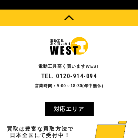
電動工具高く買いますWEST
TEL. 0120-914-094
営業時間：9:00～18:30(年中無休)
対応エリア
買取
は
豊富
な
買取方法
で
日本全国
にて
受付中！