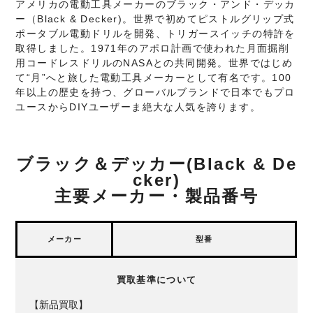
アメリカの電動工具メーカーのブラック・アンド・デッカ
ー（Black & Decker)。世界で初めてピストルグリップ式
ポータブル電動ドリルを開発、トリガースイッチの特許を
取得しました。1971年のアポロ計画で使われた月面掘削
用コードレスドリルのNASAとの共同開発。世界ではじめ
て“月”へと旅した電動工具メーカーとして有名です。100
年以上の歴史を持つ、グローバルブランドで日本でもプロ
ユースからDIYユーザーま絶大な人気を誇ります。
ブラック＆デッカー(Black & De
cker)
主要メーカー・製品番号
メーカー
型番
買取基準について
【新品買取】