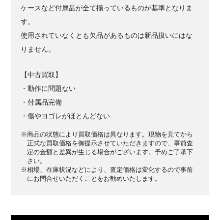
ケースなど付属品が全て揃っているものが基準となりま
す。
使用されていなくとも欠品があるものは新品扱いにはな
りません。
【中古買取】
・動作に問題ない
・付属品完備
・傷やヨゴレがほとんどない
※商品の状態により買取価格は異なります。現物を見てから
正式な買取価格を御提示させていただきますので、事前査
定の金額と差異が生じる場合がございます。予めご了承下
さい。
※相場、在庫状況などにより、査定価格は変化するので事前
にお問合せいただくことをお勧めいたします。