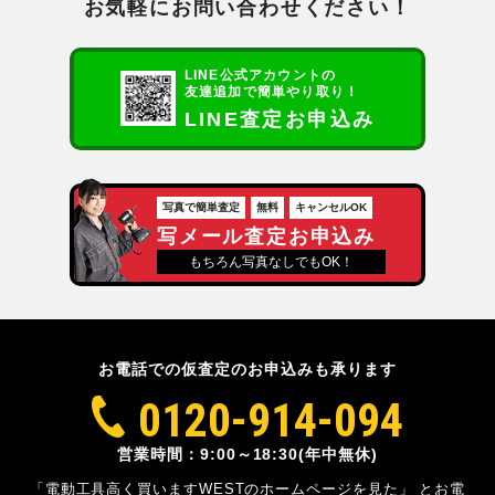
お気軽にお問い合わせください！
LINE公式アカウントの
友達追加で簡単やり取り！
LINE査定お申込み
写真で簡単査定
無料
キャンセルOK
写メール査定お申込み
もちろん写真なしでもOK！
お電話での仮査定のお申込みも承ります
0120-914-094
営業時間：9:00～18:30(年中無休)
「電動工具高く買いますWESTのホームページを見た」
とお電