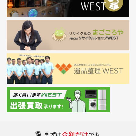
金額だけ
まずは
でも