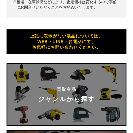
※相場、在庫状況などにより、査定価格は変化するので事前
にお問合せいただくことをお勧めいたします。
上記に表示がない製品については、
WEB・LINE・お電話にて、
お気軽にお問い合わせください。
買取商品
ジャンルから探す