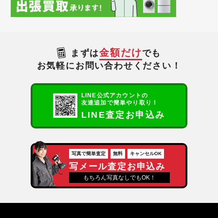
金額だけ
まずは
でも
お気軽にお問い合わせください！
LINE公式アカウントの
友達追加で簡単やり取り！
LINE査定お申込み
写真で簡単査定
無料
キャンセルOK
写メール査定お申込み
もちろん写真なしでもOK！