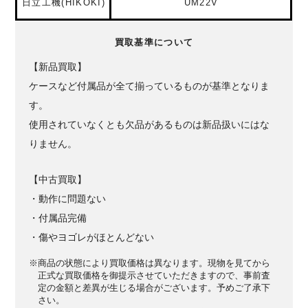
日立工機(HIKOKI)
UM22V
買取基準について
【新品買取】
ケースなど付属品が全て揃っているものが基準となりま
す。
使用されていなくとも欠品があるものは新品扱いにはな
りません。
【中古買取】
・動作に問題ない
・付属品完備
・傷やヨゴレがほとんどない
※商品の状態により買取価格は異なります。現物を見てから
正式な買取価格を御提示させていただきますので、事前査
定の金額と差異が生じる場合がございます。予めご了承下
さい。