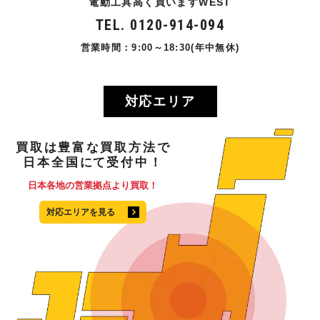
電動工具高く買いますWEST
TEL. 0120-914-094
営業時間：9:00～18:30(年中無休)
対応エリア
買取
は
豊富
な
買取方法
で
日本全国
にて
受付中！
日本各地の営業拠点より買取！
対応エリアを見る