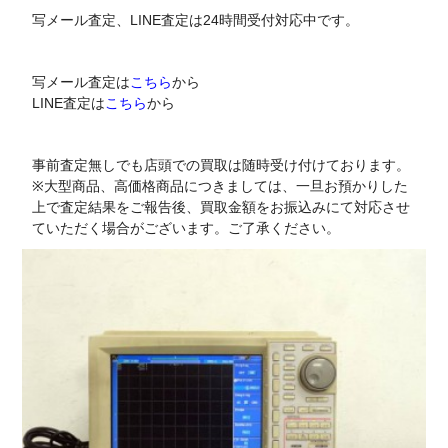
写メール査定、LINE査定は24時間受付対応中です。
写メール査定は
こちら
から
LINE査定は
こちら
から
事前査定無しでも店頭での買取は随時受け付けております。
※大型商品、高価格商品につきましては、一旦お預かりした
上で査定結果をご報告後、買取金額をお振込みにて対応させ
ていただく場合がございます。ご了承ください。