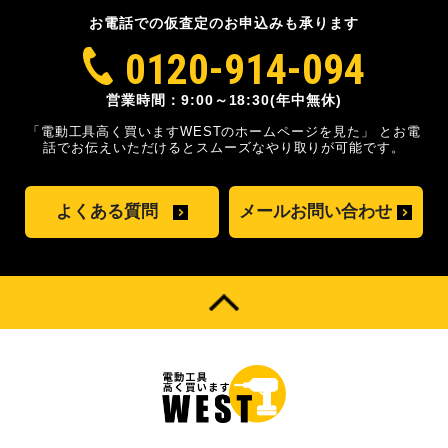
お電話での仮査定のお申込みも承ります
0120-914-094
営業時間：9:00～18:30(年中無休)
「電動工具高く買いますWESTのホームページを見た」
とお電
話でお伝えいただけるとスムーズな
やり取りが可能です。
よくある質問
メールお問い合わせ