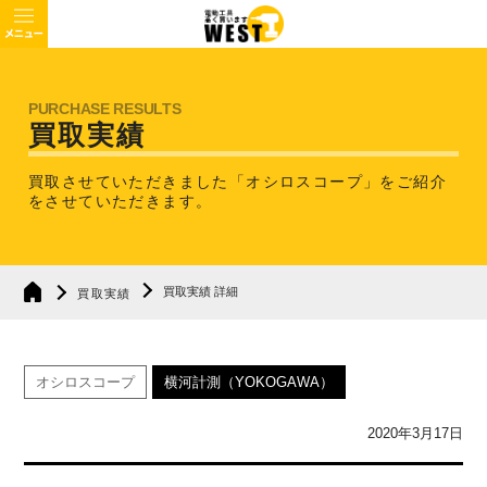
買取実績
買取させていただきました「オシロスコープ」を
ご紹介
をさせていただきます。
買取実績 詳細
買取実績
オシロスコープ
横河計測（YOKOGAWA）
2020年3月17日