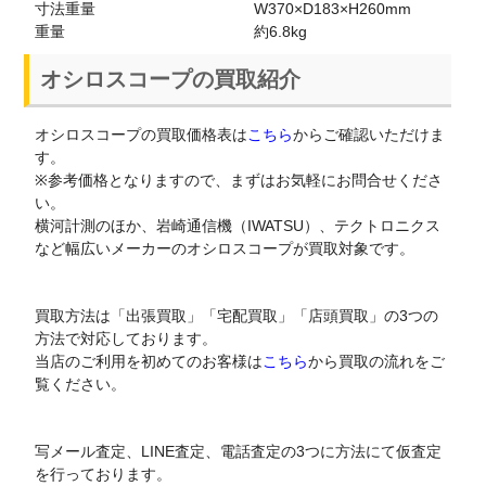
寸法重量
W370×D183×H260mm
重量
約6.8kg
オシロスコープの買取紹介
オシロスコープの買取価格表は
こちら
からご確認いただけま
す。
※参考価格となりますので、まずはお気軽にお問合せくださ
い。
横河計測のほか、岩崎通信機（IWATSU）、テクトロニクス
など幅広いメーカーのオシロスコープが買取対象です。
買取方法は「出張買取」「宅配買取」「店頭買取」の3つの
方法で対応しております。
当店のご利用を初めてのお客様は
こちら
から買取の流れをご
覧ください。
写メール査定、LINE査定、電話査定の3つに方法にて仮査定
を行っております。