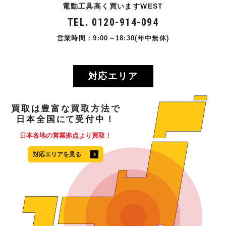
電動工具高く買いますWEST
TEL. 0120-914-094
営業時間：9:00～18:30(年中無休)
対応エリア
買取
は
豊富
な
買取方法
で
日本全国
にて
受付中！
日本各地の営業拠点より買取！
対応エリアを見る