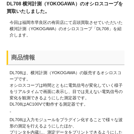
DL708 横河計測（YOKOGAWA）のオシロスコープを
買取いたしました。
今回は福岡市早良区の有田店にて店頭買取させていただいた
横河計測（YOKOGAWA）のオシロスコープ「DL708」を紹
介します。
商品情報
DL708は、横河計測（YOKOGAWA）の販売するオシロスコ
ープです。
オシロスコープは時間とともに電気信号が変化していく様子
をリアルタイムで画面に表示し、目では見えない電気信号の
変化を観測できるようにした測定器です。
DL708はAC100Vで動作する測定器です。
。
DL708は入力モジュールをプラグイン化することで様々な波
形の測定を行えるようにしたほか、
プリンタを内蔵し、測定データをプリントできるようにした