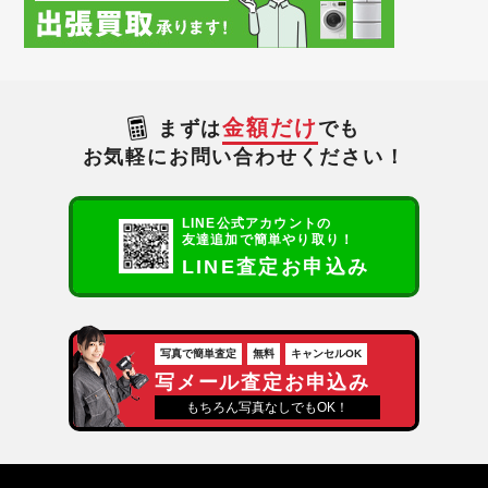
金額だけ
まずは
でも
お気軽にお問い合わせください！
LINE公式アカウントの
友達追加で簡単やり取り！
LINE査定お申込み
写真で簡単査定
無料
キャンセルOK
写メール査定お申込み
もちろん写真なしでもOK！