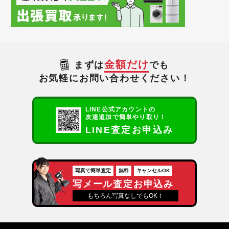
金額だけ
まずは
でも
お気軽にお問い合わせください！
LINE公式アカウントの
友達追加で簡単やり取り！
LINE査定お申込み
写真で簡単査定
無料
キャンセルOK
写メール査定お申込み
もちろん写真なしでもOK！