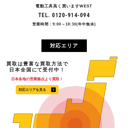
電動工具高く買いますWEST
TEL. 0120-914-094
営業時間：9:00～18:30(年中無休)
対応エリア
買取
は
豊富
な
買取方法
で
日本全国
にて
受付中！
日本各地の営業拠点より買取！
対応エリアを見る