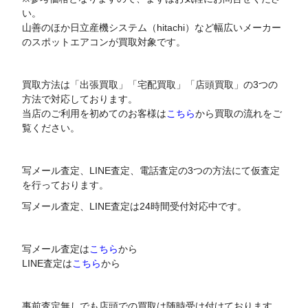
い。
山善のほか日立産機システム（hitachi）など幅広いメーカー
のスポットエアコンが買取対象です。
買取方法は「出張買取」「宅配買取」「店頭買取」の3つの
方法で対応しております。
当店のご利用を初めてのお客様は
こちら
から買取の流れをご
覧ください。
写メール査定、LINE査定、電話査定の3つの方法にて仮査定
を行っております。
写メール査定、LINE査定は24時間受付対応中です。
写メール査定は
こちら
から
LINE査定は
こちら
から
事前査定無しでも店頭での買取は随時受け付けております。