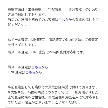
買取方法は「出張買取」「宅配買取」「店頭買取」の3つの
方法で対応しております。
当店のご利用を初めてのお客様は
こちら
から買取の流れをご
覧ください。
写メール査定、LINE査定、電話査定の3つの方法にて仮査定
を行っております。
写メール査定、LINE査定は24時間受付対応中です。
写メール査定は
こちら
から
LINE査定は
こちら
から
事前査定無しでも店頭での買取は随時受け付けております。
※大型商品、高価格商品につきましては、一旦お預かりした
上で査定結果をご報告後、買取金額をお振込みにて対応させ
ていただく場合がございます。ご了承ください。