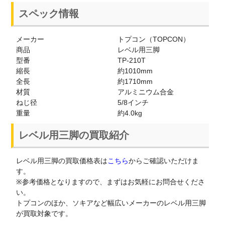
スペック情報
メーカー
トプコン（TOPCON）
商品
レベル用三脚
型番
TP-210T
縮長
約1010mm
全長
約1710mm
材質
アルミニウム合金
ねじ径
5/8インチ
重量
約4.0kg
レベル用三脚の買取紹介
レベル用三脚の買取価格表は
こちら
からご確認いただけま
す。
※参考価格となりますので、まずはお気軽にお問合せくださ
い。
トプコンのほか、ソキアなど幅広いメーカーのレベル用三脚
が買取対象です。