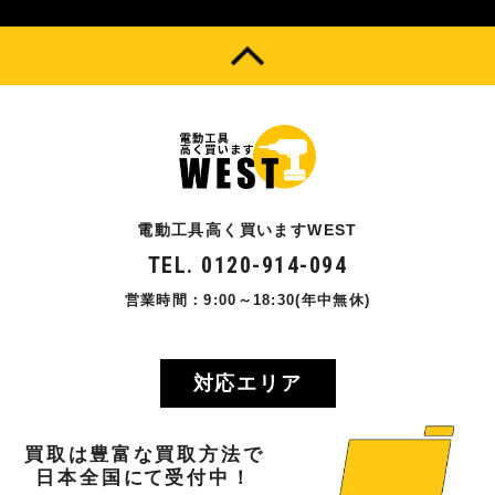
電動工具高く買いますWEST
TEL. 0120-914-094
営業時間：9:00～18:30(年中無休)
対応エリア
買取
は
豊富
な
買取方法
で
日本全国
にて
受付中！