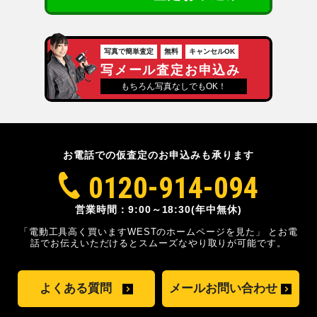
写真で簡単査定
無料
キャンセルOK
写メール査定お申込み
もちろん写真なしでもOK！
お電話での仮査定のお申込みも承ります
0120-914-094
営業時間：9:00～18:30(年中無休)
「電動工具高く買いますWESTのホームページを見た」
とお電
話でお伝えいただけるとスムーズな
やり取りが可能です。
よくある質問
メールお問い合わせ