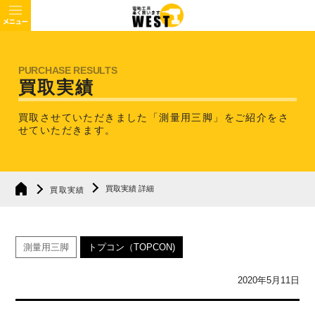
買取実績
買取させていただきました「測量用三脚」を
ご紹介をさ
せていただきます。
買取実績 詳細
買取実績
測量用三脚
トプコン（TOPCON)
2020年5月11日