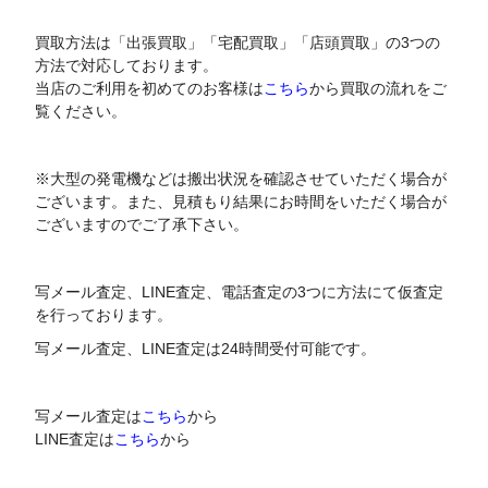
買取方法は「出張買取」「宅配買取」「店頭買取」の3つの
方法で対応しております。
当店のご利用を初めてのお客様は
こちら
から買取の流れをご
覧ください。
※大型の発電機などは搬出状況を確認させていただく場合が
ございます。また、見積もり結果にお時間をいただく場合が
ございますのでご了承下さい。
写メール査定、LINE査定、電話査定の3つに方法にて仮査定
を行っております。
写メール査定、LINE査定は24時間受付可能です。
写メール査定は
こちら
から
LINE査定は
こちら
から