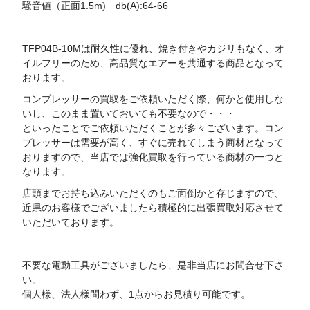
騒音値（正面1.5m) db(A):64-66
TFP04B-10Mは耐久性に優れ、焼き付きやカジリもなく、オ
イルフリーのため、高品質なエアーを共通する商品となって
おります。
コンプレッサーの買取をご依頼いただく際、何かと使用しな
いし、このまま置いておいても不要なので・・・
といったことでご依頼いただくことが多々ございます。コン
プレッサーは需要が高く、すぐに売れてしまう商材となって
おりますので、当店では強化買取を行っている商材の一つと
なります。
店頭までお持ち込みいただくのもご面倒かと存じますので、
近県のお客様でございましたら積極的に出張買取対応させて
いただいております。
不要な電動工具がございましたら、是非当店にお問合せ下さ
い。
個人様、法人様問わず、1点からお見積り可能です。