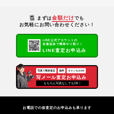
金額だけ
まずは
でも
お気軽にお問い合わせください！
LINE公式アカウントの
友達追加で簡単やり取り！
LINE査定お申込み
写真で簡単査定
無料
キャンセルOK
写メール査定お申込み
もちろん写真なしでもOK！
お電話での仮査定のお申込みも承ります