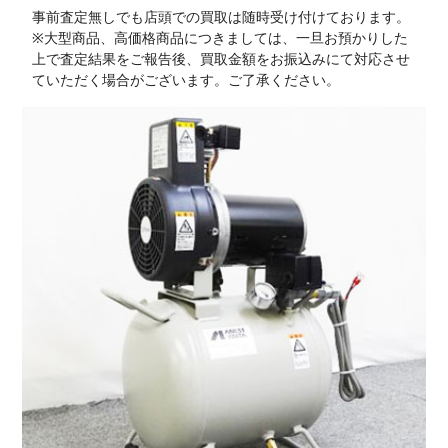
事前査定無しでも店頭での買取は随時受け付けております。
※大型商品、高価格商品につきましては、一旦お預かりした
上で査定結果をご報告後、買取金額をお振込みにて対応させ
ていただく場合がございます。ご了承ください。