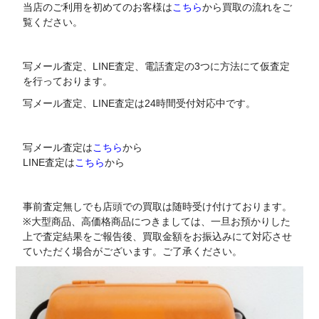
当店のご利用を初めてのお客様は
こちら
から買取の流れをご
覧ください。
写メール査定、LINE査定、電話査定の3つに方法にて仮査定
を行っております。
写メール査定、LINE査定は24時間受付対応中です。
写メール査定は
こちら
から
LINE査定は
こちら
から
事前査定無しでも店頭での買取は随時受け付けております。
※大型商品、高価格商品につきましては、一旦お預かりした
上で査定結果をご報告後、買取金額をお振込みにて対応させ
ていただく場合がございます。ご了承ください。