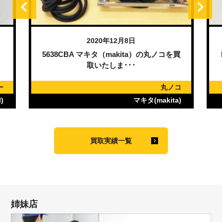
2020年12月8日
）
5638CBA マキタ（makita）の丸ノコを買
取いたしま･･･
ー
丸ノコ
)
マキタ(makita)
買取実績一覧
姉妹店