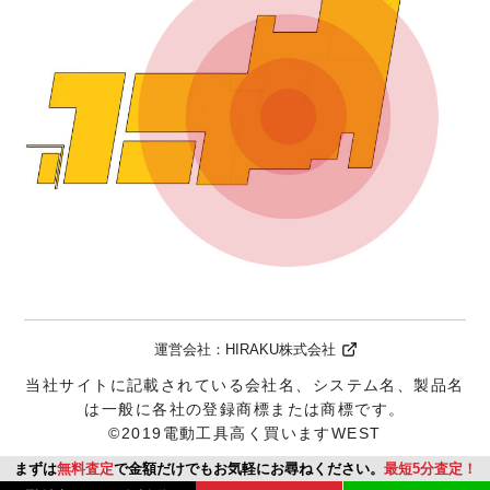
運営会社：
HIRAKU株式会社
当社サイトに記載されている会社名、システム名、製品名
は一般に各社の登録商標または商標です。
©2019電動工具高く買いますWEST
まずは
無料査定
で金額だけでもお気軽にお尋ねください。
最短5分査定！