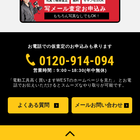
写真で簡単査定
無料
キャンセルOK
写メール査定お申込み
もちろん写真なしでもOK！
お電話での仮査定のお申込みも承ります
0120-914-094
営業時間：9:00～18:30(年中無休)
「電動工具高く買いますWESTのホームページを見た」
とお電
話でお伝えいただけるとスムーズな
やり取りが可能です。
よくある質問
メールお問い合わせ