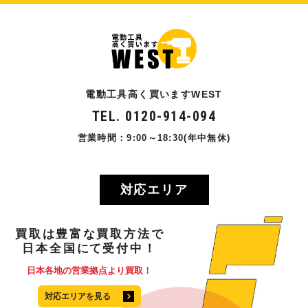
電動工具高く買いますWEST
TEL. 0120-914-094
営業時間：9:00～18:30(年中無休)
対応エリア
買取
は
豊富
な
買取方法
で
日本全国
にて
受付中！
日本各地の営業拠点より買取！
対応エリアを見る