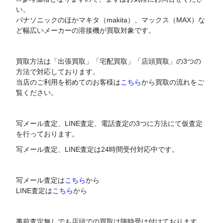
い。
パナソニックのほかマキタ（makita）、マックス（MAX）な
ど幅広いメーカーの溶接機が買取対象です。
買取方法は「出張買取」「宅配買取」「店頭買取」の3つの
方法で対応しております。
当店のご利用を初めてのお客様は
こちら
から買取の流れをご
覧ください。
写メール査定、LINE査定、電話査定の3つに方法にて仮査定
を行っております。
写メール査定、LINE査定は24時間受付対応中です。
写メール査定は
こちら
から
LINE査定は
こちら
から
事前査定無しでも店頭での買取は随時受け付けております。