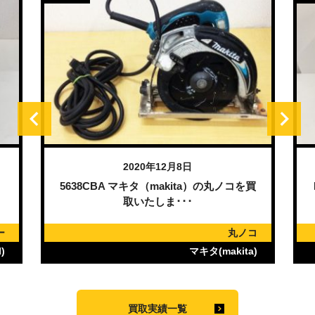
2020年12月8日
）
5638CBA マキタ（makita）の丸ノコを買
取いたしま･･･
ー
丸ノコ
)
マキタ(makita)
買取実績一覧