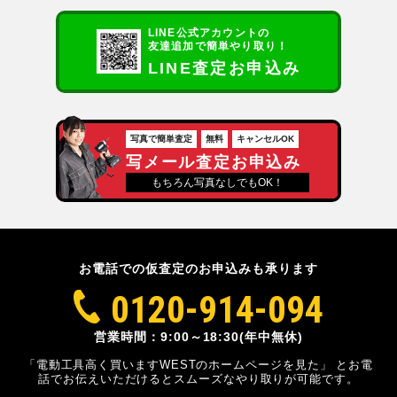
LINE公式アカウントの
友達追加で簡単やり取り！
LINE査定お申込み
写真で簡単査定
無料
キャンセルOK
写メール査定お申込み
もちろん写真なしでもOK！
お電話での仮査定のお申込みも承ります
0120-914-094
営業時間：9:00～18:30(年中無休)
「電動工具高く買いますWESTのホームページを見た」
とお電
話でお伝えいただけるとスムーズな
やり取りが可能です。