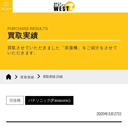
買取実績
買取させていただきました「溶接機」を
ご紹介をさせて
いただきます。
買取実績 詳細
買取実績
溶接機
パナソニック(Panasonic)
2020年3月27日