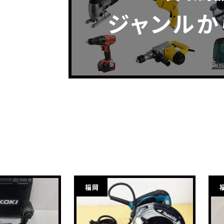
ジャンルか
福岡