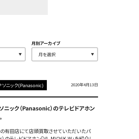
月別アーカイブ
2020年4月13日
ソニック(Panasonic)
ナソニック（Panasonic）のテレビドアホン
。
の有田店にて店頭買取させていただいたパ
nic）のテレビドアホン「VL-MV26K-W」を紹介し