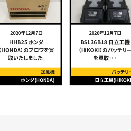
2020年12月7日
2020年12月7日
HHB25 ホンダ
BSL36B18 日立工機
（HONDA）のブロワを買
（HiKOKI）のバッテリ
取いたしました。
を買取･･･
送風機
バッテリ
ホンダ(HONDA)
日立工機(HIKOKI