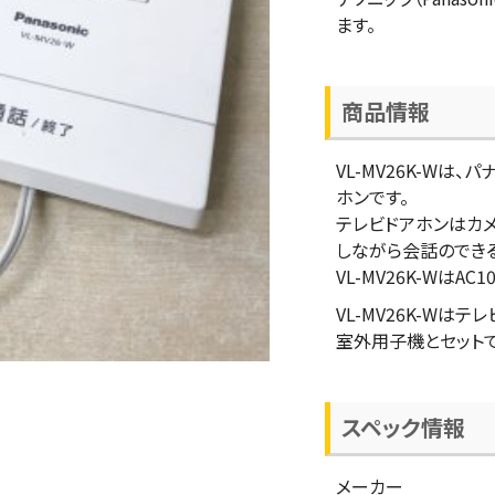
ます。
商品情報
VL-MV26K-Wは、
ホンです。
テレビドアホンはカ
しながら会話のでき
VL-MV26K-WはA
VL-MV26K-Wは
室外用子機とセット
スペック情報
メーカー