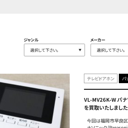
ジャンル
メーカー
テレビドアホン
パナ
VL-MV26K-W パ
を買取いたしました
今回は福岡市早良区
ナソニック（Panaso