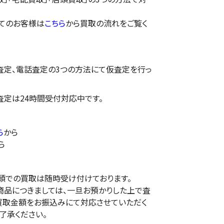
てのお客様は
こちら
から買取の流れをご覧く
E査定、電話査定の3つの方法にて仮査定を行っ
E査定は24時間受付対応中です。
ら
から
ら
頭での買取は随時受け付けております。
商品につきましては、一旦お預かりした上で査
買取金額をお振込みにて対応させていただく
了承ください。