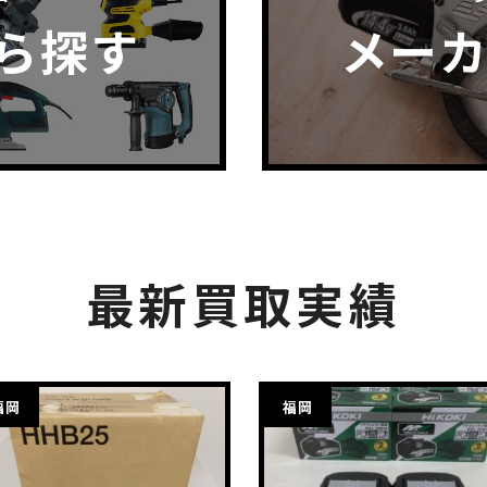
ら探す
メー
最新買取実績
福岡
福岡