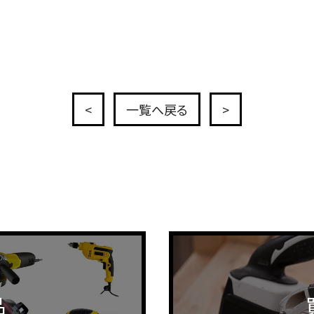
<
一覧へ戻る
>
品