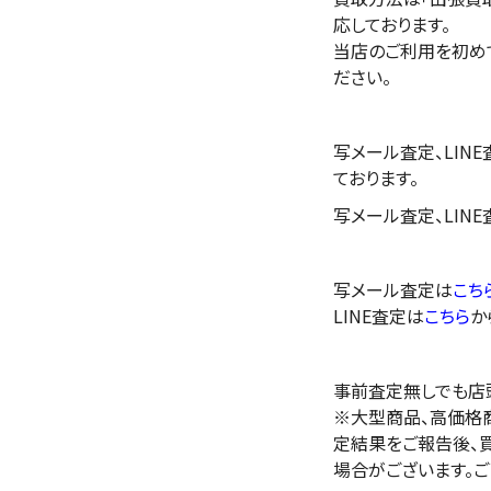
応しております。
当店のご利用を初め
ださい。
写メール査定、LIN
ております。
写メール査定、LIN
写メール査定は
こち
LINE査定は
こちら
か
事前査定無しでも店
※大型商品、高価格
定結果をご報告後、
場合がございます。ご