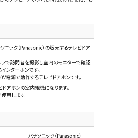
パナソニック（Panasonic）の販売するテレビドア
メラで訪問者を撮影し室内のモニターで確認
るインターホンです。
C100V電源で動作するテレビドアホンです。
テレビドアホンの室内親機になります。
で使用します。
パナソニック（Panasonic）