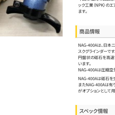
ック工業（NPK）のエ
ます。
商品情報
NAG-400Aは、日
スクグラインダーです
円盤状の砥石を高速
います。
NAG-400Aは圧縮
NAG-400Aは砥
またNAG-400A
がオプションとして用
スペック情報