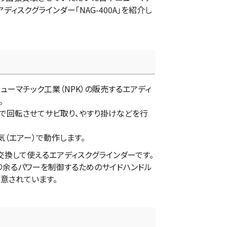
アディスクグラインダー「NAG-400A」を紹介し
本ニューマチック工業（NPK）の販売するエアディ
。
で回転させてサビ取り、やすり掛けなどを行
空気（エアー）で動作します。
石を交換して使えるエアディスクグラインダーです。
は有り余るパワーを制御するためのサイドハンドル
意されています。