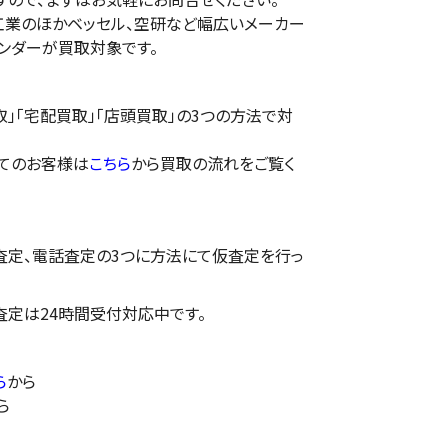
工業のほかベッセル、空研など幅広いメーカー
ンダーが買取対象です。
」「宅配買取」「店頭買取」の3つの方法で対
てのお客様は
こちら
から買取の流れをご覧く
E査定、電話査定の3つに方法にて仮査定を行っ
E査定は24時間受付対応中です。
ら
から
ら