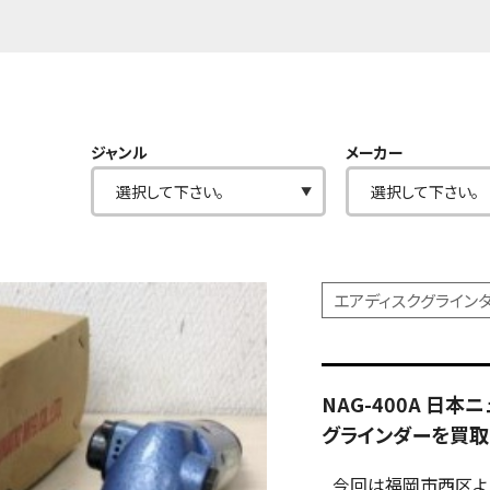
ジャンル
メーカー
エアディスクグライン
NAG-400A 日
グラインダーを買取
今回は福岡市西区よ