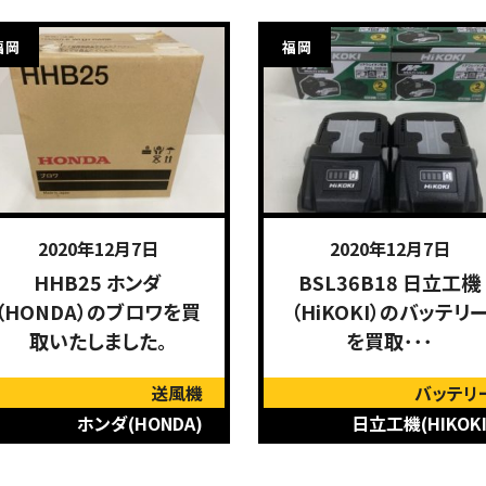
福岡
福岡
2020年12月7日
2020年12月7日
HHB25 ホンダ
BSL36B18 日立工機
（HONDA）のブロワを買
（HiKOKI）のバッテリ
取いたしました。
を買取･･･
送風機
バッテリ
ホンダ(HONDA)
日立工機(HIKOKI