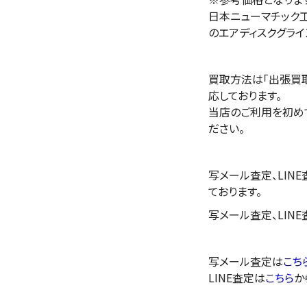
日本ニューマチック
のエアディスクグライ
買取方法は「出張買取
応しております。
当店のご利用を初め
ださい。
写メール査定、LIN
ております。
写メール査定、LIN
写メール査定は
こち
LINE査定は
こちら
か