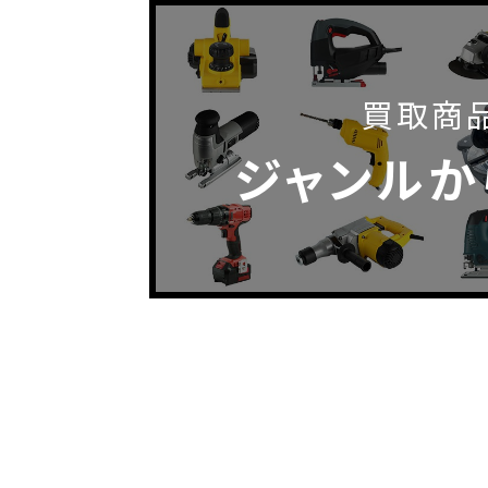
買取商
ジャンルか