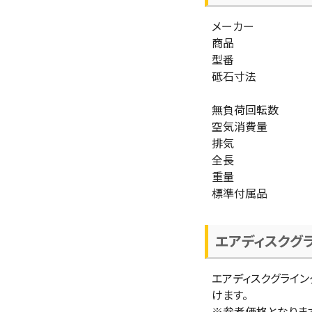
メーカー
商品
型番
砥石寸法
無負荷回転数
空気消費量
排気
全長
重量
標準付属品
エアディスクグ
エアディスクグライ
けます。
※参考価格となりま