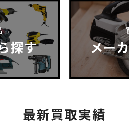
品
ら探す
メー
最新買取実績