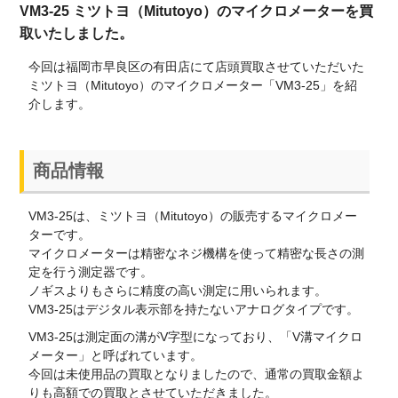
VM3-25 ミツトヨ（Mitutoyo）のマイクロメーターを買
取いたしました。
今回は福岡市早良区の有田店にて店頭買取させていただいた
ミツトヨ（Mitutoyo）のマイクロメーター「VM3-25」を紹
介します。
商品情報
VM3-25は、ミツトヨ（Mitutoyo）の販売するマイクロメー
ターです。
マイクロメーターは精密なネジ機構を使って精密な長さの測
定を行う測定器です。
ノギスよりもさらに精度の高い測定に用いられます。
VM3-25はデジタル表示部を持たないアナログタイプです。
VM3-25は測定面の溝がV字型になっており、「V溝マイクロ
メーター」と呼ばれています。
今回は未使用品の買取となりましたので、通常の買取金額よ
りも高額での買取とさせていただきました。