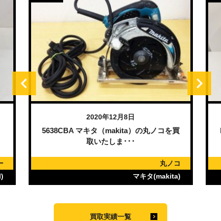
2020年12月8日
）
5638CBA マキタ（makita）の丸ノコを買
取いたしま･･･
ー
丸ノコ
)
マキタ(makita)
買取実績一覧