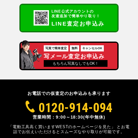
LINE公式アカウントの
友達追加で簡単やり取り！
LINE査定お申込み
写真で簡単査定
無料
キャンセルOK
写メール査定お申込み
もちろん写真なしでもOK！
お電話での仮査定のお申込みも承ります
0120-914-094
営業時間：9:00～18:30(年中無休)
「電動工具高く買いますWESTのホームページを見た」
とお電
話でお伝えいただけるとスムーズな
やり取りが可能です。