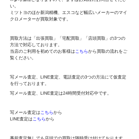
い。
ミツトヨのほか新潟精機、エスコなど幅広いメーカーのマイ
クロメーターが買取対象です。
買取方法は「出張買取」「宅配買取」「店頭買取」の3つの
方法で対応しております。
当店のご利用を初めてのお客様は
こちら
から買取の流れをご
覧ください。
写メール査定、LINE査定、電話査定の3つの方法にて仮査定
を行っております。
写メール査定、LINE査定は24時間受付対応中です。
写メール査定は
こちら
から
LINE査定は
こちら
から
事前査定無しでも店頭での買取は随時受け付けております。