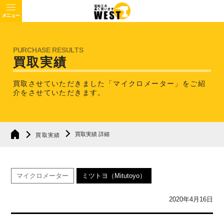
買取実績
買取させていただきました「マイクロメーター」を
ご紹
介をさせていただきます。
買取実績 詳細
買取実績
マイクロメーター
ミツトヨ（Mitutoyo）
2020年4月16日