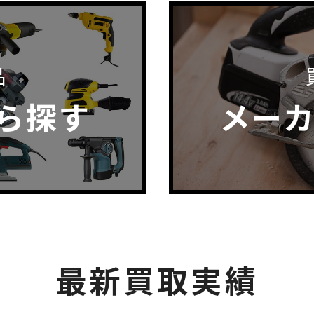
品
ら探す
メー
最新買取実績