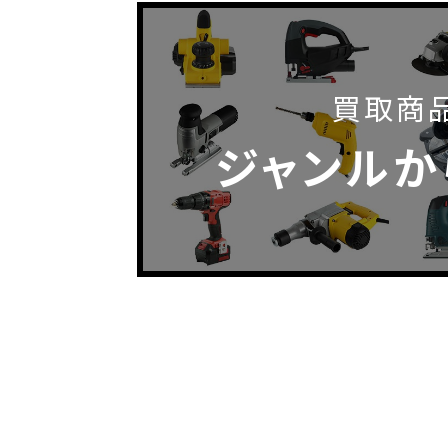
買取商
ジャンルか