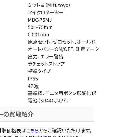
ミツトヨ（Mitutoyo）
マイクロメーター
MDC-75MJ
50～75mm
0.001mm
原点セット、ゼロセット、ホールド、
オートパワーON/OFF、測定データ
出力、エラー警告
ラチェットストップ
標準タイプ
IP65
470g
基準棒、モニタ用ボタン形酸化銀
電池（SR44）、スパナ
ーの買取紹介
買取価格表は
こちら
からご確認いただけます。