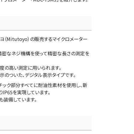
トヨ（Mitutoyo）の販売するマイクロメーター
精密なネジ機構を使って精密な長さの測定を
精度の高い測定に用いられます。
晶表示のついた、デジタル表示タイプです。
ラスチック部分すべてに耐油性素材を使用し、新
IP65を実現しています。
も装備しています。