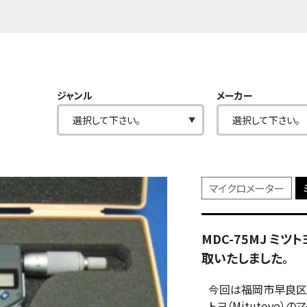
ジャンル
メーカー
マイクロメーター
MDC-75MJ ミツ
取いたしました。
今回は福岡市早良区
トヨ（Mitutoyo）