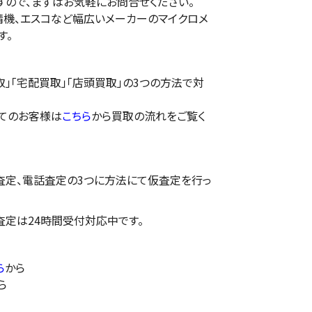
すので、まずはお気軽にお問合せください。
精機、エスコなど幅広いメーカーのマイクロメ
す。
」「宅配買取」「店頭買取」の3つの方法で対
てのお客様は
こちら
から買取の流れをご覧く
E査定、電話査定の3つに方法にて仮査定を行っ
E査定は24時間受付対応中です。
ら
から
ら