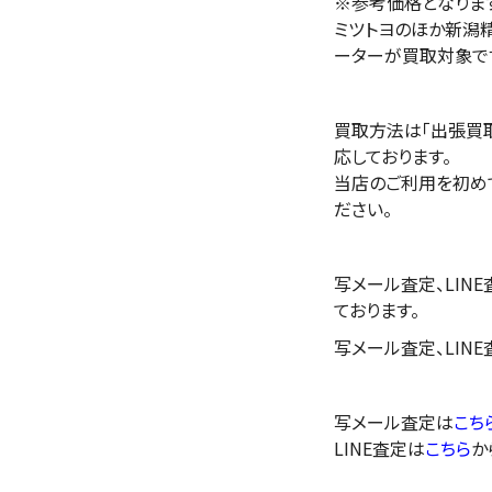
※参考価格となりま
ミツトヨのほか新潟
ーターが買取対象で
買取方法は「出張買取
応しております。
当店のご利用を初め
ださい。
写メール査定、LIN
ております。
写メール査定、LIN
写メール査定は
こち
LINE査定は
こちら
か