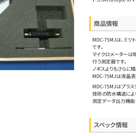
商品情報
MDC-75MJは、ミツ
です。
マイクロメーターは
行う測定器です。
ノギスよりもさらに
MDC-75MJは液
MDC-75MJはプ
技術の防水構造により
測定データ出力機能
スペック情報