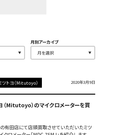
月別アーカイブ
2020年3月9日
ミツトヨ（Mitutoyo）
トヨ（Mitutoyo）のマイクロメーターを買
の有田店にて店頭買取させていただいたミツ
のマイクロメーター「MDC-75MJ」を紹介します。