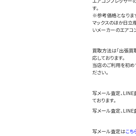
エアコンプレッサー
す。
※参考価格となりま
マックスのほか日立産機
いメーカーのエアコ
買取方法は「出張買取
応しております。
当店のご利用を初め
ださい。
写メール査定、LIN
ております。
写メール査定、LIN
写メール査定は
こち