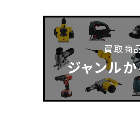
買取商
ジャンルか