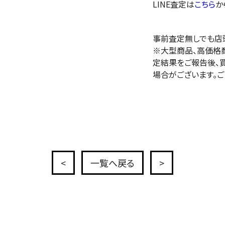
LINE査定は
こちら
か
事前査定無しでも店
※大型商品、高価格
定結果をご報告後、
場合がございます。ご
<
一覧へ戻る
>