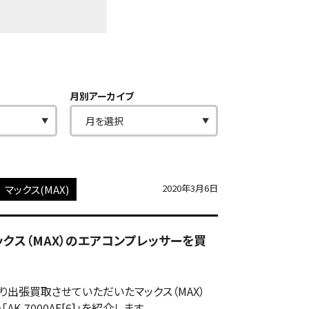
月別アーカイブ
2020年3月6日
マックス(MAX)
] マックス（MAX）のエアコンプレッサーを買
出張買取させていただいたマックス（MAX）
K-7000AE[6]」を紹介します。