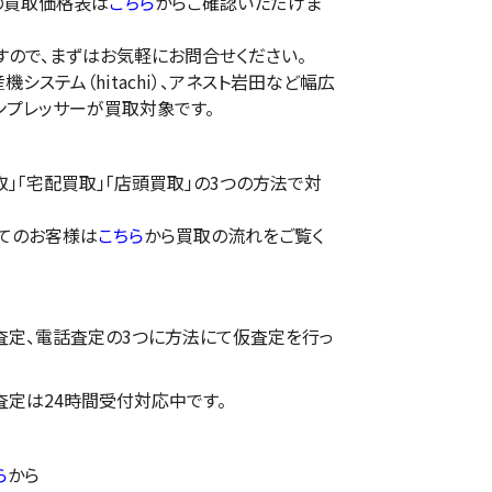
の買取価格表は
こちら
からご確認いただけま
すので、まずはお気軽にお問合せください。
システム（hitachi）、アネスト岩田など幅広
ンプレッサーが買取対象です。
」「宅配買取」「店頭買取」の3つの方法で対
てのお客様は
こちら
から買取の流れをご覧く
E査定、電話査定の3つに方法にて仮査定を行っ
E査定は24時間受付対応中です。
ら
から