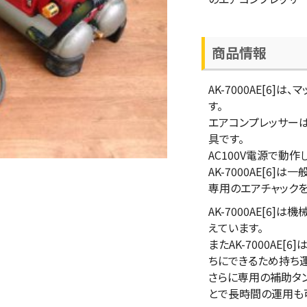
商品情報
AK-7000AE[6]
す。
エアコンプレッサー
具です。
AC100V電源で動作
AK-7000AE[6
専用のエアチャックを
AK-7000AE[6
えています。
またAK-7000AE
ちにできるため持ち
さらに専用の補助タ
とで長時間の運用も