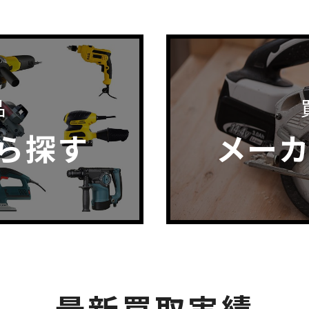
品
ら探す
メー
最新買取実績