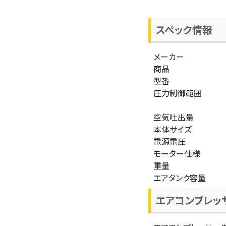
スペック情報
メーカー
商品
型番
圧力制御範囲
空気吐出量
本体サイズ
電源電圧
モーター仕様
重量
エアタンク容量
エアコンプレッ