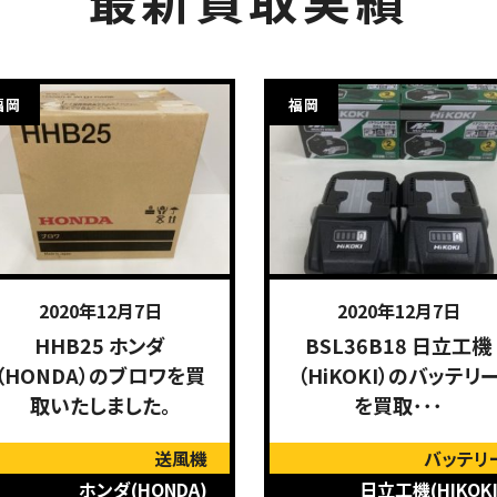
福岡
福岡
2020年12月7日
2020年12月7日
HHB25 ホンダ
BSL36B18 日立工機
（HONDA）のブロワを買
（HiKOKI）のバッテリ
取いたしました。
を買取･･･
送風機
バッテリ
ホンダ(HONDA)
日立工機(HIKOKI