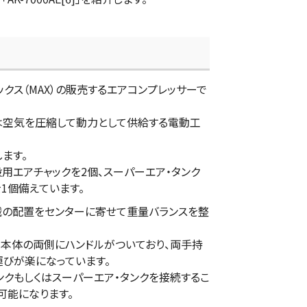
は、マックス（MAX）の販売するエアコンプレッサーで
は空気を圧縮して動力として供給する電動工
します。
]は一般用エアチャックを2個、スーパーエア・タンク
1個備えています。
]は機械の配置をセンターに寄せて重量バランスを整
[6]は本体の両側にハンドルがついており、両手持
運びが楽になっています。
ンクもしくはスーパーエア・タンクを接続するこ
可能になります。