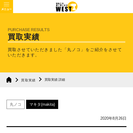
買取実績
買取させていただきました「丸ノコ」を
ご紹介をさせて
いただきます。
買取実績 詳細
買取実績
丸ノコ
マキタ(makita)
2020年8月26日