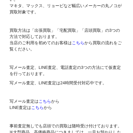
マキタ、マックス、リョービなど幅広いメーカーの丸ノコが
買取対象です。
買取方法は「出張買取」「宅配買取」「店頭買取」の3つの
方法で対応しております。
当店のご利用を初めてのお客様は
こちら
から買取の流れをご
覧ください。
写メール査定、LINE査定、電話査定の3つの方法にて仮査定
を行っております。
写メール査定、LINE査定は24時間受付対応中です。
写メール査定は
こちら
から
LINE査定は
こちら
から
事前査定無しでも店頭での買取は随時受け付けております。
※大型商品、高価格商品につきましては、一旦お預かりした