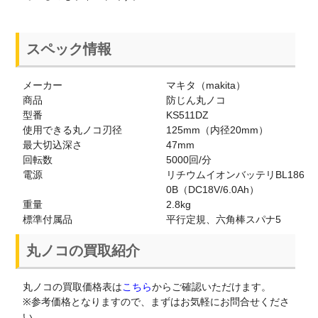
スペック情報
メーカー
マキタ（makita）
商品
防じん丸ノコ
型番
KS511DZ
使用できる丸ノコ刃径
125mm（内径20mm）
最大切込深さ
47mm
回転数
5000回/分
電源
リチウムイオンバッテリBL186
0B（DC18V/6.0Ah）
重量
2.8kg
標準付属品
平行定規、六角棒スパナ5
丸ノコの買取紹介
丸ノコの買取価格表は
こちら
からご確認いただけます。
※参考価格となりますので、まずはお気軽にお問合せくださ
い。