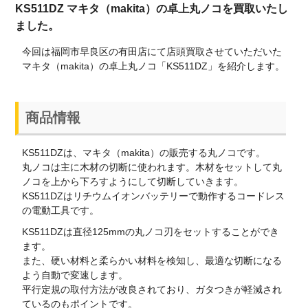
KS511DZ マキタ（makita）の卓上丸ノコを買取いたし
ました。
今回は福岡市早良区の有田店にて店頭買取させていただいた
マキタ（makita）の卓上丸ノコ「KS511DZ」を紹介します。
商品情報
KS511DZは、マキタ（makita）の販売する丸ノコです。
丸ノコは主に木材の切断に使われます。木材をセットして丸
ノコを上から下ろすようにして切断していきます。
KS511DZはリチウムイオンバッテリーで動作するコードレス
の電動工具です。
KS511DZは直径125mmの丸ノコ刃をセットすることができ
ます。
また、硬い材料と柔らかい材料を検知し、最適な切断になる
よう自動で変速します。
平行定規の取付方法が改良されており、ガタつきが軽減され
ているのもポイントです。