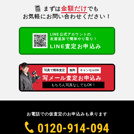
金額だけ
まずは
でも
お気軽にお問い合わせください！
LINE公式アカウントの
友達追加で簡単やり取り！
LINE査定お申込み
写真で簡単査定
無料
キャンセルOK
写メール査定お申込み
もちろん写真なしでもOK！
お電話での仮査定のお申込みも承ります
0120-914-094