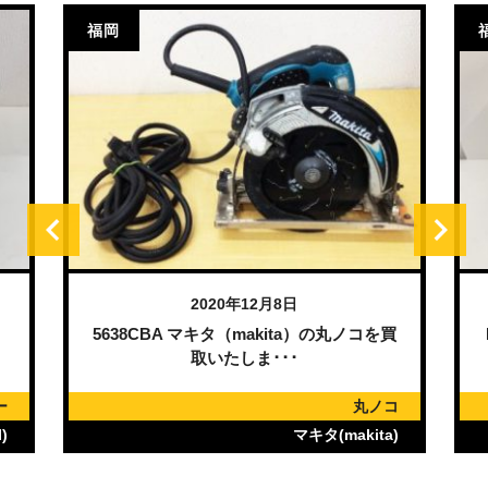
福岡
2020年12月8日
）
5638CBA マキタ（makita）の丸ノコを買
取いたしま･･･
ー
丸ノコ
)
マキタ(makita)