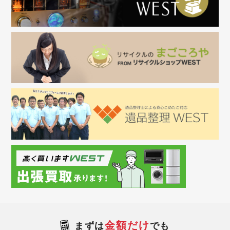
金額だけ
まずは
でも