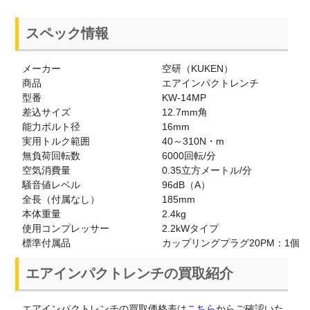
スペック情報
メーカー
空研（KUKEN）
商品
エアインパクトレンチ
型番
KW-14MP
差込サイズ
12.7mm角
能力ボルト径
16mm
実用トルク範囲
40～310N・m
無負荷回転数
6000回転/分
空気消費量
0.35立方メートル/分
騒音値レベル
96dB（A）
全長（付属なし）
185mm
本体重量
2.4kg
使用コンプレッサー
2.2kWタイプ
標準付属品
カップリングプラグ20PM：1個
エアインパクトレンチの買取紹介
エアインパクトレンチの買取価格表は
こちら
からご確認いた