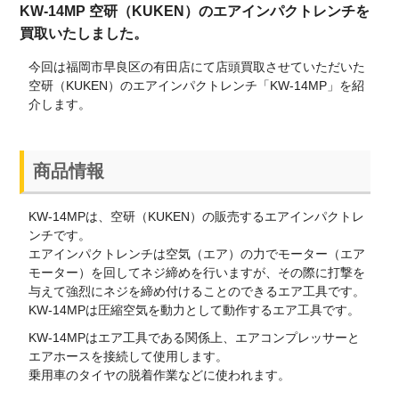
KW-14MP 空研（KUKEN）のエアインパクトレンチを
買取いたしました。
今回は福岡市早良区の有田店にて店頭買取させていただいた
空研（KUKEN）のエアインパクトレンチ「KW-14MP」を紹
介します。
商品情報
KW-14MPは、空研（KUKEN）の販売するエアインパクトレ
ンチです。
エアインパクトレンチは空気（エア）の力でモーター（エア
モーター）を回してネジ締めを行いますが、その際に打撃を
与えて強烈にネジを締め付けることのできるエア工具です。
KW-14MPは圧縮空気を動力として動作するエア工具です。
KW-14MPはエア工具である関係上、エアコンプレッサーと
エアホースを接続して使用します。
乗用車のタイヤの脱着作業などに使われます。