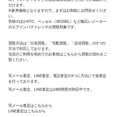
だけます。
※参考価格となりますので、まずはお気軽にお問合せくださ
い。
空研のほかKTC、ベッセル（VESSEL）など幅広いメーカー
のエアインパクトレンチが買取対象です。
買取方法は「出張買取」「宅配買取」「店頭買取」の3つの
方法で対応しております。
当店のご利用を初めてのお客様は
こちら
から買取の流れをご
覧ください。
写メール査定、LINE査定、電話査定の3つに方法にて仮査定
を行っております。
写メール査定、LINE査定は24時間受付対応中です。
写メール査定は
こちら
から
LINE査定は
こちら
から