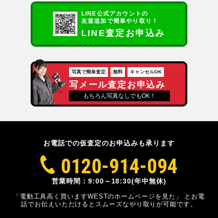
LINE公式アカウントの
友達追加で簡単やり取り！
LINE査定お申込み
写真で簡単査定
無料
キャンセルOK
写メール査定お申込み
もちろん写真なしでもOK！
お電話での仮査定のお申込みも承ります
0120-914-094
営業時間：9:00～18:30(年中無休)
「電動工具高く買いますWESTのホームページを見た」
とお電
話でお伝えいただけるとスムーズな
やり取りが可能です。