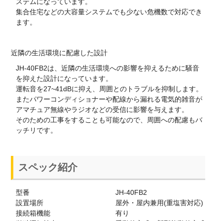
ステムになっています。
集合住宅などの大容量システムでも少ない危機数で対応でき
ます。
近隣の生活環境に配慮した設計
JH-40FB2は、近隣の生活環境への影響を抑えるために騒音
を抑えた設計になっています。
運転音を27~41dBに抑え、周囲とのトラブルを抑制します。
またパワーコンディショナーや配線から漏れる電気的雑音が
アマチュア無線やラジオなどの受信に影響を与えます。
そのための工事をすることも可能なので、周囲への配慮もバ
ッチリです。
スペック紹介
型番
JH-40FB2
設置場所
屋外・屋内兼用(重塩害対応)
接続箱機能
有り