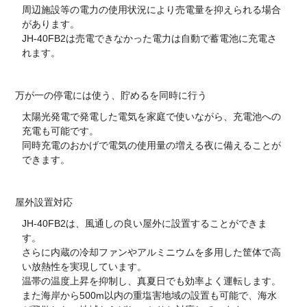
周辺施設等の電力の使用状況により売電量を抑えられる場合
があります。
JH-40FB2は売電できなかった電力は自動で蓄電池に充電さ
れます。
万が一の停電には使う、貯めるを同時に行う
太陽光発電で発電した電気を家庭で使いながら、充電池への
充電も可能です。
同時充電のおかげで電気の使用量の増える夜に備えることが
できます。
屋外設置対応
JH-40FB2は、風通しの良い屋外に設置することができま
す。
さらに内蔵の冷却ファンやアルミニウムを多用した筐体で高
い放熱性を実現しています。
温帯の温度上昇を抑制し、真夏日でも効率よく運転します。
また海岸から500m以内の重塩害地域の設置も可能で、海水