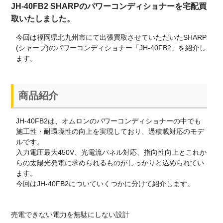
JH-40FB2 SHARPのパワーコンディショナーを宅配買
取いたしました。
今回は福岡県北九州市にて出張買取させていただいたSHARP
(シャープ)のパワーコンディショナー「JH-40FB2」を紹介し
ます。
商品紹介
JH-40FB2は、オムロンのパワーコンディショナーの中でも
施工性・耐環境性の向上を実現しており、過積載対応のモデ
ルです。
入力電圧最大450V、光電流パネル対応、指向性向上とこれか
らの太陽光発電に求められるものがしっかりと込められてい
ます。
今回はJH-40FB2についていくつかに分けて紹介します。
売電できない電力を無駄にしない設計