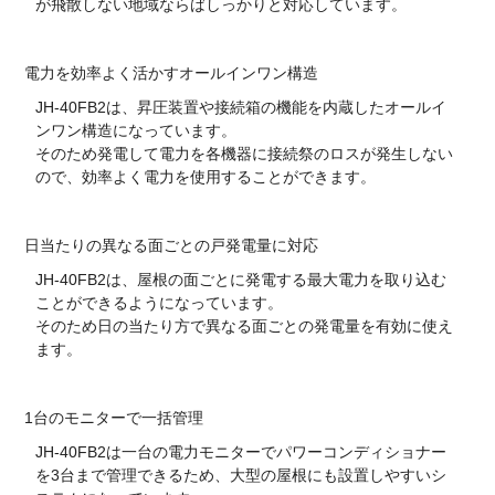
が飛散しない地域ならばしっかりと対応しています。
電力を効率よく活かすオールインワン構造
JH-40FB2は、昇圧装置や接続箱の機能を内蔵したオールイ
ンワン構造になっています。
そのため発電して電力を各機器に接続祭のロスが発生しない
ので、効率よく電力を使用することができます。
日当たりの異なる面ごとの戸発電量に対応
JH-40FB2は、屋根の面ごとに発電する最大電力を取り込む
ことができるようになっています。
そのため日の当たり方で異なる面ごとの発電量を有効に使え
ます。
1台のモニターで一括管理
JH-40FB2は一台の電力モニターでパワーコンディショナー
を3台まで管理できるため、大型の屋根にも設置しやすいシ