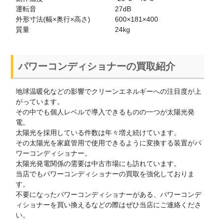
運転音
27dB
外形寸法(幅×奥行×高さ)
600×181×400
質量
24kg
パワーコンディショナーの買取紹介
地球温暖化などの影響でクリーンエネルギーへの注目度が上
がっています。
その中でも個人レベルで導入できるものの一つが太陽光発
電。
太陽光を採用している件数は年々増え続けています。
その太陽光を家庭管用で使用できるように変換する装置がパ
ワーコンディショナー。
太陽光発電関係の需要は中古市場にも訪れています。
当店でもパワーコンディショナーの買取を強化しておりま
す。
不要になったパワーコンディショナーがある、パワーコンデ
ィショナーを買い換えるなどの際はぜひ当店にご連絡くださ
い。